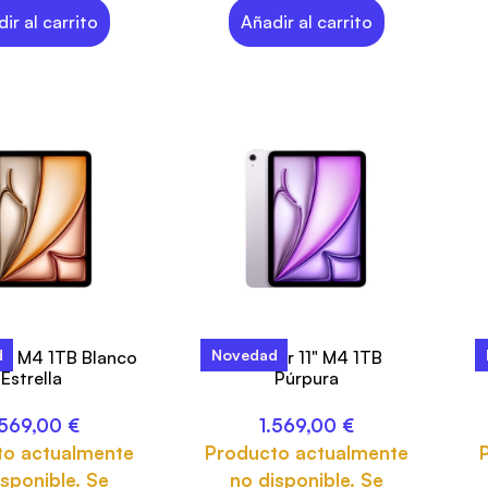
ir al carrito
Añadir al carrito
d
Novedad
11" M4 1TB Blanco
iPad Air 11" M4 1TB
Estrella
Púrpura
.569,00
€
1.569,00
€
to actualmente
Producto actualmente
sponible. Se
no disponible. Se