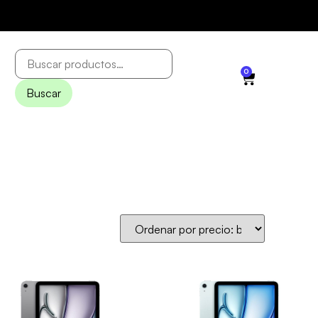
0
Buscar