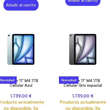
Añadir al carrito
Añadir al carrito
Novedad
Novedad
iPad Air 11" M4 1TB
iPad Air 11" M4 1TB
Cellular Azul
Cellular Gris espacial
1.739,00
€
1.739,00
€
Producto actualmente
Producto actualmente
no disponible. Se
no disponible. Se