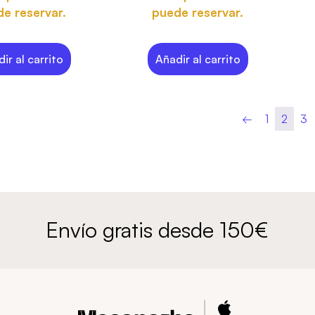
e reservar.
puede reservar.
ir al carrito
Añadir al carrito
←
1
2
3
Envío gratis desde 150€