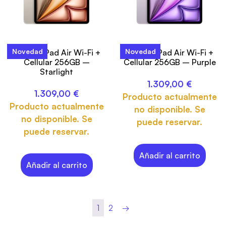
Novedad
Novedad
13-inch iPad Air Wi-Fi +
13-inch iPad Air Wi-Fi +
Cellular 256GB –
Cellular 256GB – Purple
Starlight
1.309,00
€
1.309,00
€
Producto actualmente
Producto actualmente
no disponible. Se
no disponible. Se
puede reservar.
puede reservar.
Añadir al carrito
Añadir al carrito
1
2
→