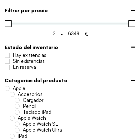
Filtrar por precio
-
€
Minimum Price
Maximum Price
Estado del inventario
Hay existencias
Sin existencias
En reserva
Categorías del producto
Apple
Accesorios
Cargador
Pencil
Teclado iPad
Apple Watch
Apple Watch SE
Apple Watch Ultra
iPad