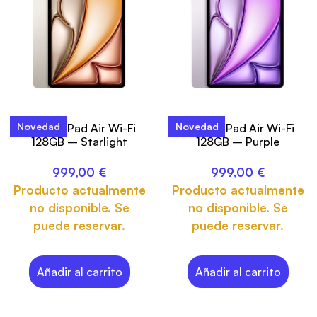
Novedad
Novedad
13-inch iPad Air Wi-Fi
13-inch iPad Air Wi-Fi
128GB – Starlight
128GB – Purple
999,00
€
999,00
€
Producto actualmente
Producto actualmente
no disponible. Se
no disponible. Se
puede reservar.
puede reservar.
Añadir al carrito
Añadir al carrito