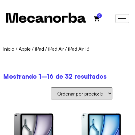
0
Inicio
/
Apple
/
iPad
/
iPad Air
/ iPad Air 13
Mostrando 1–16 de 32 resultados