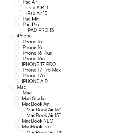
iPad Air
iPad AIR 11
iPad Air 13
iPad Mini
iPad Pro
IPAD PRO 13
iPhone
iPhone 15
iPhone 16
iPhone 16 Plus
iPhone 16e
IPHONE 17 PRO
iPhone 17 Pro Max
iPhone 17e
IPHONE AIR
Mac
iMac
Mac Studio
MacBook Air
MacBook Air 13”
MacBook Air 15”
MacBook NEO
MacBook Pro
MacBook Pro 14”