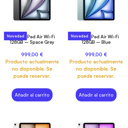
Novedad
Novedad
13-inch iPad Air Wi-Fi
13-inch iPad Air Wi-Fi
128GB – Space Grey
128GB – Blue
999,00
€
999,00
€
Producto actualmente
Producto actualmente
no disponible. Se
no disponible. Se
puede reservar.
puede reservar.
Añadir al carrito
Añadir al carrito