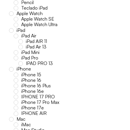
Pencil
Teclado iPad
Apple Watch
Apple Watch SE
Apple Watch Ultra
iPad
iPad Air
iPad AIR 11
iPad Air 13
iPad Mini
iPad Pro
IPAD PRO 13
iPhone
iPhone 15
iPhone 16
iPhone 16 Plus
iPhone 16e
IPHONE 17 PRO
iPhone 17 Pro Max
iPhone 17e
IPHONE AIR
Mac
iMac
Mac Studio