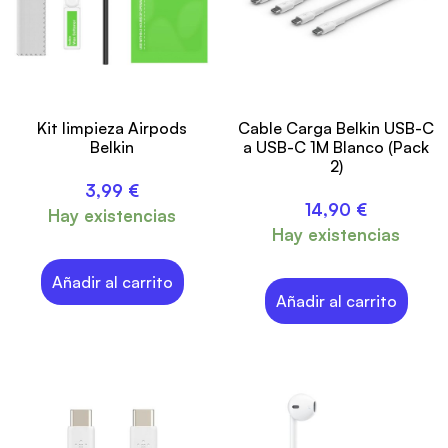
Kit limpieza Airpods
Cable Carga Belkin USB-C
Belkin
a USB-C 1M Blanco (Pack
2)
3,99
€
14,90
€
Hay existencias
Hay existencias
Añadir al carrito
Añadir al carrito