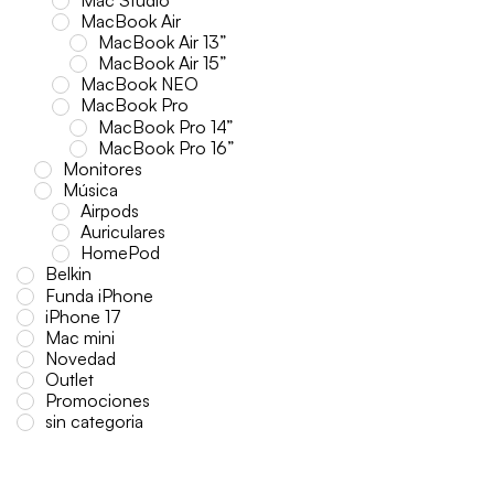
MacBook Air
MacBook Air 13”
MacBook Air 15”
MacBook NEO
MacBook Pro
MacBook Pro 14”
MacBook Pro 16”
Monitores
Música
Airpods
Auriculares
HomePod
Belkin
Funda iPhone
iPhone 17
Mac mini
Novedad
Outlet
Promociones
sin categoria