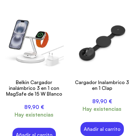
Belkin Cargador
Cargador Inalambrico 3
inalámbrico 3 en 1 con
en 1 Clap
MagSafe de 15 W Blanco
89,90
€
89,90
€
Hay existencias
Hay existencias
Añadir al carrito
Añadir al carrito