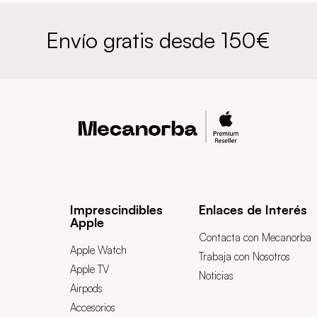
Envío gratis desde 150€
Imprescindibles
Enlaces de Interés
Apple
Contacta con Mecanorba
Apple Watch
Trabaja con Nosotros
Apple TV
Noticias
Airpods
Accesorios