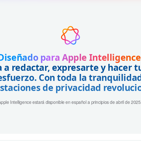
Diseñado para Apple Intelligence
 a redactar, expresarte y hacer t
 esfuerzo. Con toda la tranquilida
staciones de privacidad revoluci
Apple Intelligence estará disponible en español a principios de abril de 2025