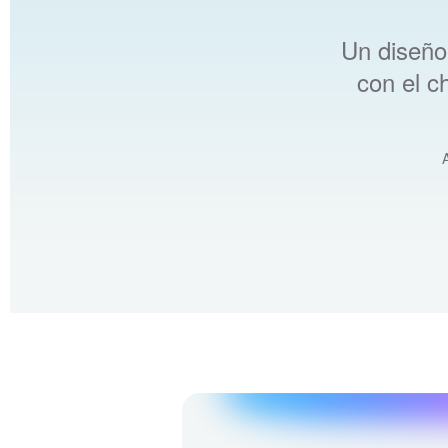
Un diseño
con el c