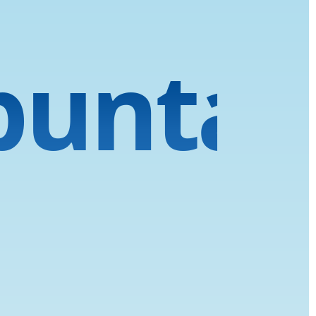
punta