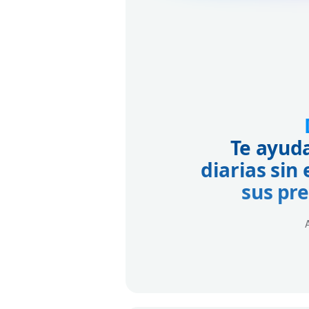
Te ayuda
diarias sin
sus pre