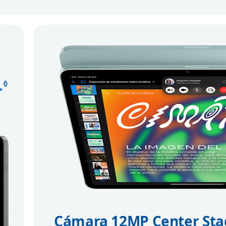
.
Consulta los avisos legales
◊
Cámara 12MP Center Sta