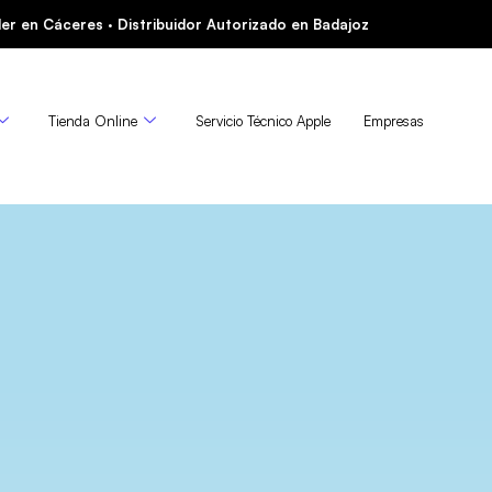
er en Cáceres · Distribuidor Autorizado en Badajoz
Tienda Online
Servicio Técnico Apple
Empresas