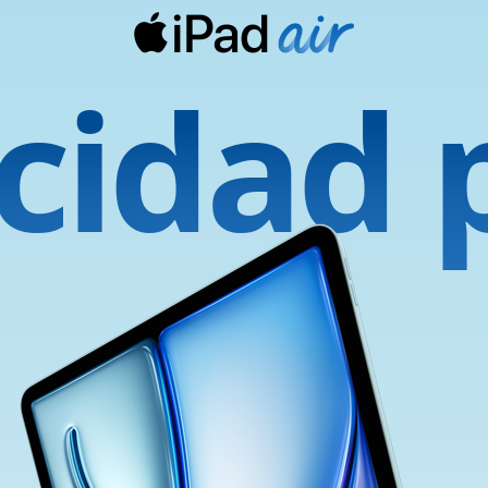
cidad 