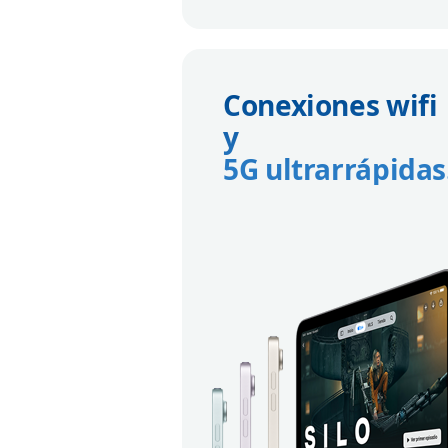
Conexiones wifi
y
5G ultrarrápidas