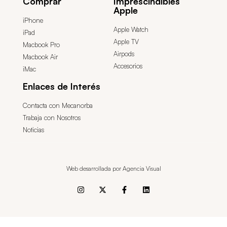
Comprar
Imprescindibles
Apple
iPhone
Apple Watch
iPad
Apple TV
Macbook Pro
Airpods
Macbook Air
Accesorios
iMac
Enlaces de Interés
Contacta con Mecanorba
Trabaja con Nosotros
Noticias
Web desarrollada por Agencia Visual