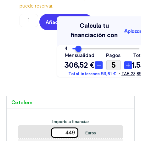
puede reservar.
Añadir Al Carrito
Cetelem
Importe a financiar
Euros