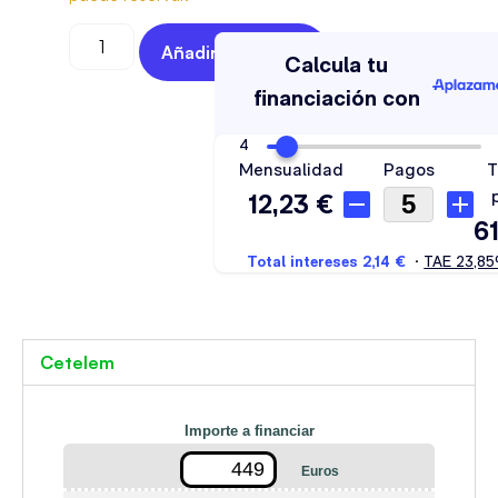
Añadir Al Carrito
Cetelem
Importe a financiar
Euros