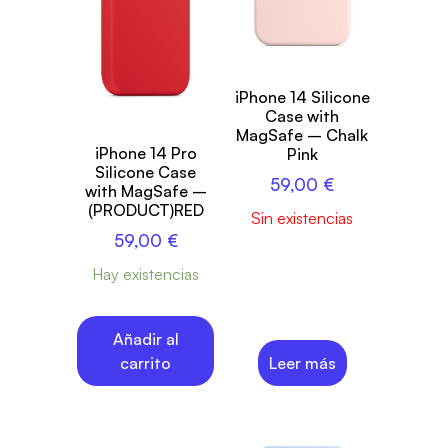
iPhone 14 Silicone
Case with
MagSafe – Chalk
iPhone 14 Pro
Pink
Silicone Case
59,00
€
with MagSafe –
(PRODUCT)RED
Sin existencias
59,00
€
Hay existencias
Añadir al
carrito
Leer más