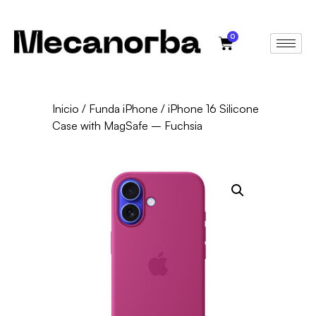
0
Inicio
/
Funda iPhone
/ iPhone 16 Silicone
Case with MagSafe – Fuchsia