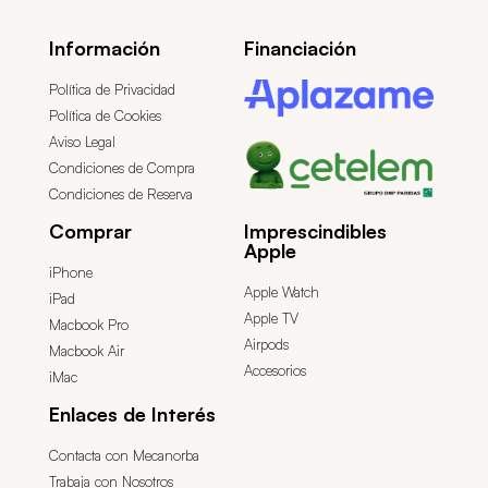
Información
Financiación
Política de Privacidad
Política de Cookies
Aviso Legal
Condiciones de Compra
Condiciones de Reserva
Comprar
Imprescindibles
Apple
iPhone
Apple Watch
iPad
Apple TV
Macbook Pro
Airpods
Macbook Air
Accesorios
iMac
Enlaces de Interés
Contacta con Mecanorba
Trabaja con Nosotros