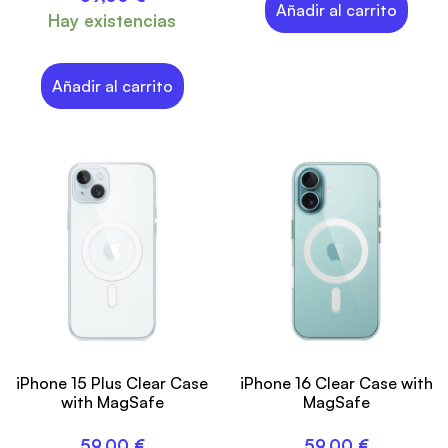
Añadir al carrito
Hay existencias
Añadir al carrito
iPhone 15 Plus Clear Case
iPhone 16 Clear Case with
with MagSafe
MagSafe
59,00
€
59,00
€