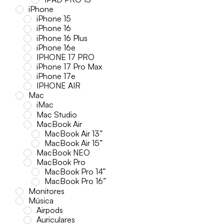
iPhone
iPhone 15
iPhone 16
iPhone 16 Plus
iPhone 16e
IPHONE 17 PRO
iPhone 17 Pro Max
iPhone 17e
IPHONE AIR
Mac
iMac
Mac Studio
MacBook Air
MacBook Air 13”
MacBook Air 15”
MacBook NEO
MacBook Pro
MacBook Pro 14”
MacBook Pro 16”
Monitores
Música
Airpods
Auriculares