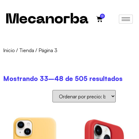
0
Inicio
/
Tienda
/ Página 3
Mostrando 33–48 de 505 resultados