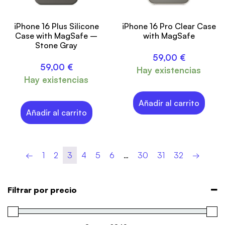
iPhone 16 Plus Silicone
iPhone 16 Pro Clear Case
Case with MagSafe –
with MagSafe
Stone Gray
59,00
€
59,00
€
Hay existencias
Hay existencias
Añadir al carrito
Añadir al carrito
←
1
2
3
4
5
6
…
30
31
32
→
Filtrar por precio