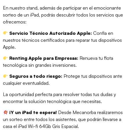
En nuestro stand, además de participar en el emocionante
sorteo de un iPad, podrás descubrir todos los servicios que
ofrecemos:
Servicio Técnico Autorizado Apple:
Confía en
nuestros técnicos certificados para reparar tus dispositivos
Apple.
Renting Apple para Empresas:
Renueva tu flota
tecnológica sin grandes inversiones.
Seguros a todo riesgo:
Protege tus dispositivos ante
cualquier eventualidad.
La oportunidad perfecta para resolver todas tus dudas y
encontrar la solución tecnológica que necesitas.
¡Y un iPad te espera!
Desde Mecanorba realizaremos
un sorteo entre todos los asistentes, que podrán llevarse a
casa el iPad Wi-fi 64Gb Gris Espacial.