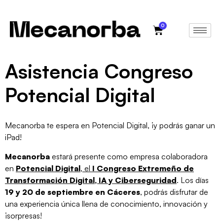
0
Asistencia Congreso
Potencial Digital
Mecanorba te espera en Potencial Digital, ¡y podrás ganar un
iPad!
Mecanorba
estará presente como empresa colaboradora
en
Potencial Digital
, el
I Congreso Extremeño de
Transformación Digital, IA y Ciberseguridad
. Los días
19 y 20 de septiembre en Cáceres
, podrás disfrutar de
una experiencia única llena de conocimiento, innovación y
¡sorpresas!