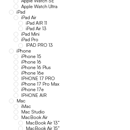
Apple Watch SE
Apple Watch Ultra
iPad
iPad Air
iPad AIR 11
iPad Air 13
iPad Mini
iPad Pro
IPAD PRO 13
iPhone
iPhone 15
iPhone 16
iPhone 16 Plus
iPhone 16e
IPHONE 17 PRO
iPhone 17 Pro Max
iPhone 17e
IPHONE AIR
Mac
iMac
Mac Studio
MacBook Air
MacBook Air 13”
MacBook Air 15”