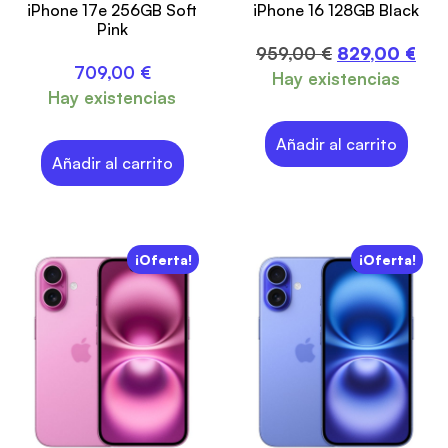
iPhone 17e 256GB Soft
iPhone 16 128GB Black
Pink
959,00
€
829,00
€
709,00
€
Hay existencias
Hay existencias
Añadir al carrito
Añadir al carrito
¡Oferta!
¡Oferta!