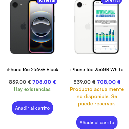
¡Oferta!
¡Oferta!
iPhone 16e 256GB Black
iPhone 16e 256GB White
839,00
€
708,00
€
839,00
€
708,00
€
Hay existencias
Producto actualmente
no disponible. Se
puede reservar.
Añadir al carrito
Añadir al carrito