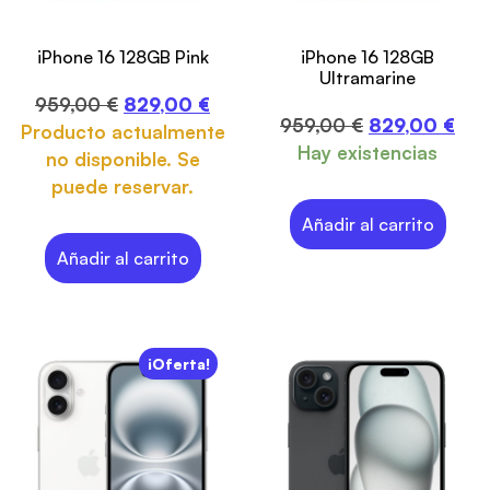
iPhone 16 128GB Pink
iPhone 16 128GB
Ultramarine
959,00
€
829,00
€
959,00
€
829,00
€
Producto actualmente
Hay existencias
no disponible. Se
puede reservar.
Añadir al carrito
Añadir al carrito
¡Oferta!