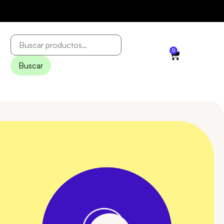
0
Buscar