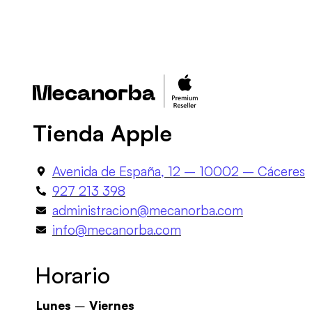
Tienda Apple
Avenida de España, 12 – 10002 – Cáceres
927 213 398
administracion@mecanorba.com
info@mecanorba.com
Horario
Lunes
–
Viernes