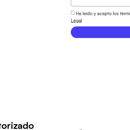
He leído y acepto los térm
Legal
torizado