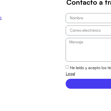
Contacto a tr
s
He leído y acepto los t
Legal