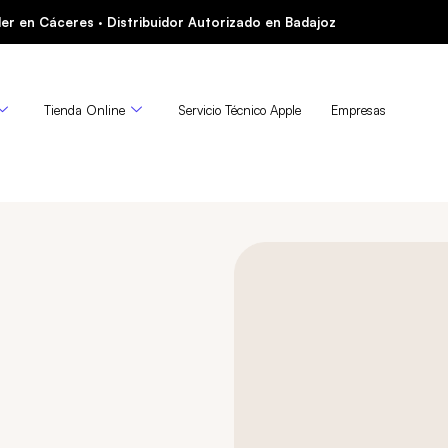
er en Cáceres · Distribuidor Autorizado en Badajoz
Tienda Online
Servicio Técnico Apple
Empresas