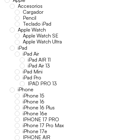
Accesorios
Cargador
Pencil
Teclado iPad
Apple Watch
Apple Watch SE
Apple Watch Ultra
iPad
iPad Air
iPad AIR 11
iPad Air 13
iPad Mini
iPad Pro
IPAD PRO 13
iPhone
iPhone 15
iPhone 16
iPhone 16 Plus
iPhone 16e
IPHONE 17 PRO
iPhone 17 Pro Max
iPhone 17e
IPHONE AIR