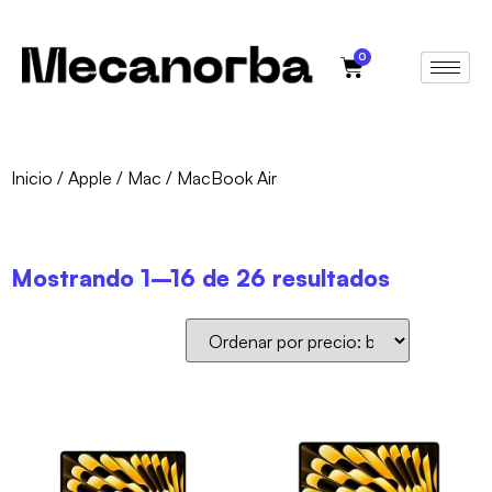
0
Inicio
/
Apple
/
Mac
/ MacBook Air
Mostrando 1–16 de 26 resultados