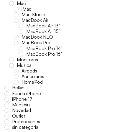
Mac
iMac
Mac Studio
MacBook Air
MacBook Air 13”
MacBook Air 15”
MacBook NEO
MacBook Pro
MacBook Pro 14”
MacBook Pro 16”
Monitores
Música
Airpods
Auriculares
HomePod
Belkin
Funda iPhone
iPhone 17
Mac mini
Novedad
Outlet
Promociones
sin categoria