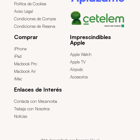
Política de Cookies
Aviso Legal
Condiciones de Compra
Condiciones de Reserva
Comprar
Imprescindibles
Apple
iPhone
Apple Watch
iPad
Apple TV
Macbook Pro
Airpods
Macbook Air
Accesorios
iMac
Enlaces de Interés
Contacta con Mecanorba
Trabaja con Nosotros
Noticias