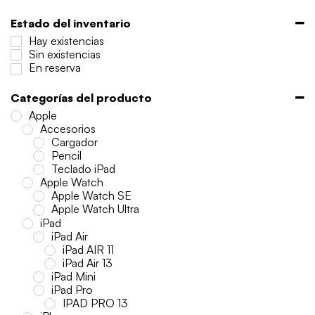
Estado del inventario
Hay existencias
Sin existencias
En reserva
Categorías del producto
Apple
Accesorios
Cargador
Pencil
Teclado iPad
Apple Watch
Apple Watch SE
Apple Watch Ultra
iPad
iPad Air
iPad AIR 11
iPad Air 13
iPad Mini
iPad Pro
IPAD PRO 13