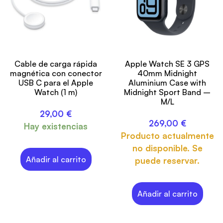
Cable de carga rápida
Apple Watch SE 3 GPS
magnética con conector
40mm Midnight
USB C para el Apple
Aluminium Case with
Watch (1 m)
Midnight Sport Band –
M/L
29,00
€
269,00
€
Hay existencias
Producto actualmente
no disponible. Se
Añadir al carrito
puede reservar.
Añadir al carrito