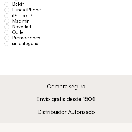
Belkin
Funda iPhone
iPhone 17
Mac mini
Novedad
Outlet
Promociones
sin categoria
Compra segura
Envío gratis desde 150€
Distribuidor Autorizado