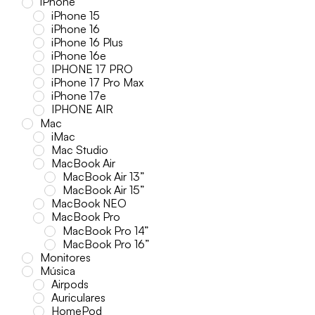
iPhone
iPhone 15
iPhone 16
iPhone 16 Plus
iPhone 16e
IPHONE 17 PRO
iPhone 17 Pro Max
iPhone 17e
IPHONE AIR
Mac
iMac
Mac Studio
MacBook Air
MacBook Air 13”
MacBook Air 15”
MacBook NEO
MacBook Pro
MacBook Pro 14”
MacBook Pro 16”
Monitores
Música
Airpods
Auriculares
HomePod