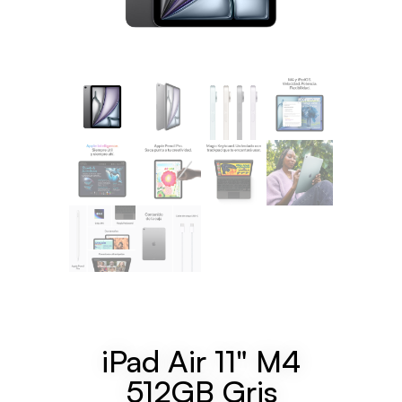
iPad Air 11" M4
512GB Gris