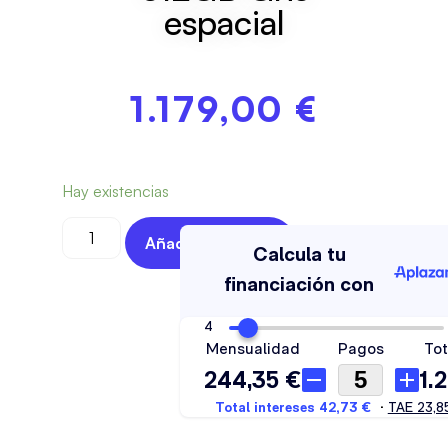
espacial
1.179,00
€
Hay existencias
Añadir Al Carrito