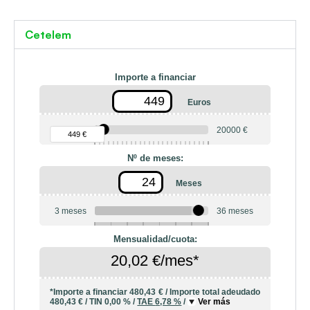
Cetelem
Importe a financiar
Euros
90 €
20000 €
449 €
Nº de meses:
Meses
3 meses
36 meses
6
10
12
18
20
24
Mensualidad/cuota:
20,02 €/mes*
*Importe a financiar
480,43 €
/
Importe total adeudado
480,43 €
/
TIN
0,00 %
/
TAE
6,78 %
/
Ver más