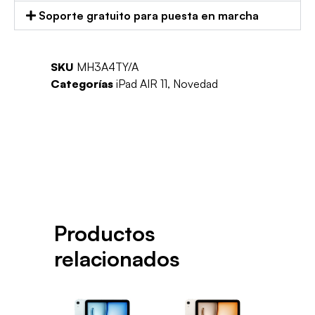
Soporte gratuito para puesta en marcha
SKU
MH3A4TY/A
Categorías
iPad AIR 11
,
Novedad
Productos
relacionados