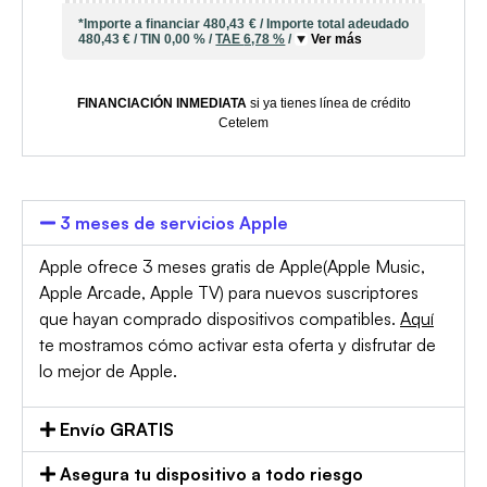
*Importe a financiar
480,43 €
/
Importe total adeudado
480,43 €
/
TIN
0,00 %
/
TAE
6,78 %
/
Ver más
FINANCIACIÓN INMEDIATA
si ya tienes línea de crédito
Cetelem
3 meses de servicios Apple
Apple ofrece 3 meses gratis de Apple(Apple Music,
Apple Arcade, Apple TV) para nuevos suscriptores
que hayan comprado dispositivos compatibles.
Aquí
te mostramos cómo activar esta oferta y disfrutar de
lo mejor de Apple.
Envío GRATIS
Asegura tu dispositivo a todo riesgo