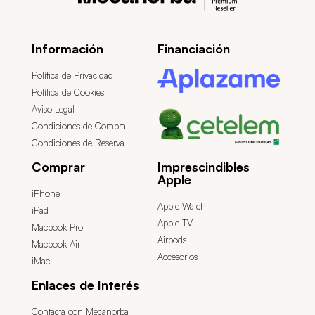
Información
Financiación
Política de Privacidad
Política de Cookies
Aviso Legal
Condiciones de Compra
Condiciones de Reserva
Comprar
Imprescindibles
Apple
iPhone
Apple Watch
iPad
Apple TV
Macbook Pro
Airpods
Macbook Air
Accesorios
iMac
Enlaces de Interés
Contacta con Mecanorba