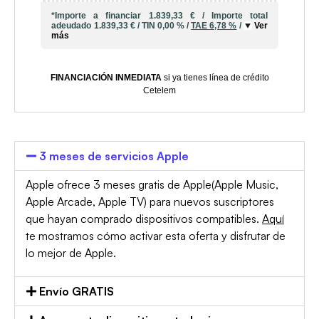
*Importe a financiar
1.839,33 €
/
Importe total
adeudado
1.839,33 €
/
TIN
0,00 %
/
TAE
6,78 %
/
Ver
más
FINANCIACIÓN INMEDIATA
si ya tienes línea de crédito
Cetelem
3 meses de servicios Apple
Apple ofrece 3 meses gratis de Apple(Apple Music,
Apple Arcade, Apple TV) para nuevos suscriptores
que hayan comprado dispositivos compatibles.
Aquí
te mostramos cómo activar esta oferta y disfrutar de
lo mejor de Apple.
Envío GRATIS