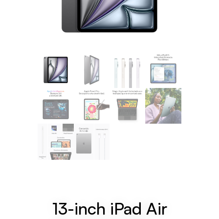
13-inch iPad Air