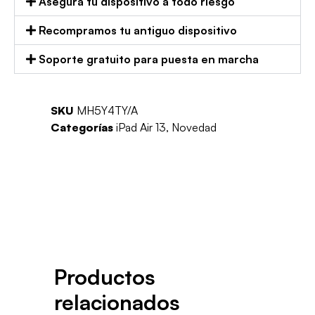
Asegura tu dispositivo a todo riesgo
Recompramos tu antiguo dispositivo
Soporte gratuito para puesta en marcha
SKU
MH5Y4TY/A
Categorías
iPad Air 13
,
Novedad
Productos
relacionados