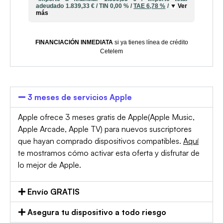
adeudado
1.839,33 €
/
TIN
0,00 %
/
TAE
6,78 %
/
Ver
más
FINANCIACIÓN INMEDIATA
si ya tienes línea de crédito
Cetelem
3 meses de servicios Apple
Apple ofrece 3 meses gratis de Apple(Apple Music,
Apple Arcade, Apple TV) para nuevos suscriptores
que hayan comprado dispositivos compatibles.
Aquí
te mostramos cómo activar esta oferta y disfrutar de
lo mejor de Apple.
Envío GRATIS
Asegura tu dispositivo a todo riesgo