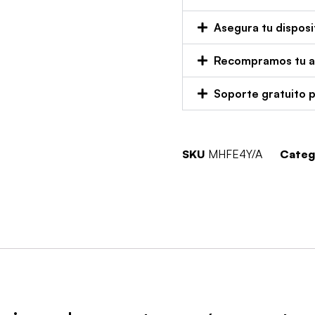
Asegura tu disposi
Recompramos tu an
Soporte gratuito 
SKU
MHFE4Y/A
Categ