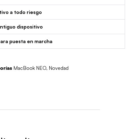
tivo a todo riesgo
tiguo dispositivo
para puesta en marcha
orías
MacBook NEO
,
Novedad