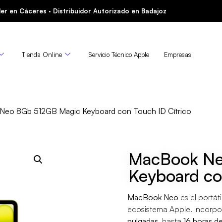
er en Cáceres · Distribuidor Autorizado en Badajoz
Tienda Online
Servicio Técnico Apple
Empresas
Neo 8Gb 512GB Magic Keyboard con Touch ID Cítrico
MacBook Ne
Keyboard co
MacBook Neo
es el portáti
ecosistema Apple. Incorpo
pulgadas
, hasta
16 horas d