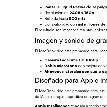
Pantalla Liquid Retina de 13 pulg
Resolución de
2408 x 1506
Brillo de hasta
500 nits
Compatibilidad con
mil millones de
El resultado son imágenes realistas, colores
Imagen y sonido de gra
El MacBook Neo está preparado para videoll
Cámara FaceTime HD 1080p
Doble micrófono
con mejora de v
Altavoces laterales con audio es
Diseñado para Apple Int
El MacBook Neo está preparado para la nuev
de IA en el propio dispositivo con gran efic
Apple Intelligence
te ayuda a escribir me