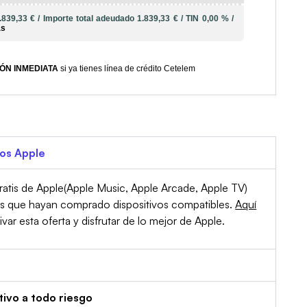
.839,33 €
/
Importe total adeudado
1.839,33 €
/
TIN
0,00 %
/
ás
ÓN INMEDIATA
si ya tienes línea de crédito Cetelem
ios Apple
atis de Apple(Apple Music, Apple Arcade, Apple TV)
es que hayan comprado dispositivos compatibles.
Aquí
r esta oferta y disfrutar de lo mejor de Apple.
tivo a todo riesgo