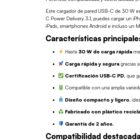
Este cargador de pared USB-C de 30 W es l
C Power Delivery 3.1, puedes cargar un iPh
iPads, smartphones Android e incluso un 
Características principale
Hasta
30 W de carga rápida
med
Carga rápida y segura
gracias a
Certificación USB-C PD
, que g
Compatible con una amplia varied
Diseño compacto y ligero
, ide
Fabricado con plástico recicl
Garantía de 2 años.
Compatibilidad destacada