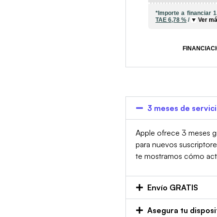
*Importe a financiar
1
TAE
6,78 %
/
Ver m
FINANCIACI
3 meses de servic
Apple ofrece 3 meses gr
para nuevos suscriptor
te mostramos cómo activa
Envío GRATIS
Asegura tu disposi