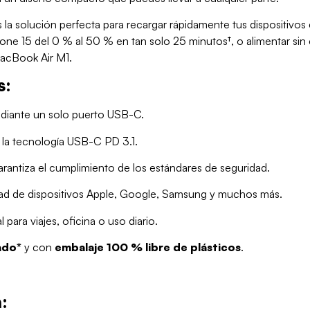
a solución perfecta para recargar rápidamente tus dispositivos
one 15 del 0 % al 50 % en tan solo 25 minutos†, o alimentar sin
MacBook Air M1.
s:
iante un solo puerto USB-C.
 la tecnología USB-C PD 3.1.
arantiza el cumplimiento de los estándares de seguridad.
ad de dispositivos Apple, Google, Samsung y muchos más.
al para viajes, oficina o uso diario.
ado*
y con
embalaje 100 % libre de plásticos
.
: