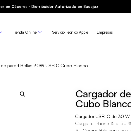
er en Cáceres · Distribuidor Autorizado en Badajoz
Tienda Online
Servicio Técnico Apple
Empresas
 de pared Belkin 30W USB C Cubo Blanco
Cargador de
Cubo Blanc
Cargador USB-C de 30 W c
Carga tu iPhone 15 al 50 
3.1. Compatible con una a