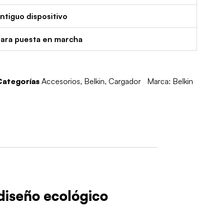
tiguo dispositivo
para puesta en marcha
Categorías
Accesorios
,
Belkin
,
Cargador
Marca:
Belkin
diseño ecológico