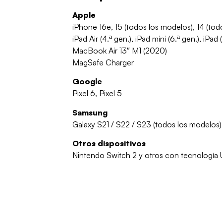
Apple
iPhone 16e, 15 (todos los modelos), 14 (tod
iPad Air (4.ª gen.), iPad mini (6.ª gen.), iPad 
MacBook Air 13″ M1 (2020)
MagSafe Charger
Google
Pixel 6, Pixel 5
Samsung
Galaxy S21 / S22 / S23 (todos los modelos)
Otros dispositivos
Nintendo Switch 2 y otros con tecnología