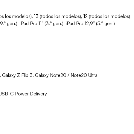
os los modelos), 13 (todos los modelos), 12 (todos los modelos)
(9.ª gen.), iPad Pro 11” (3.ª gen.), iPad Pro 12,9” (5.ª gen.)
, Galaxy Z Flip 3, Galaxy Note20 / Note20 Ultra
 USB-C Power Delivery