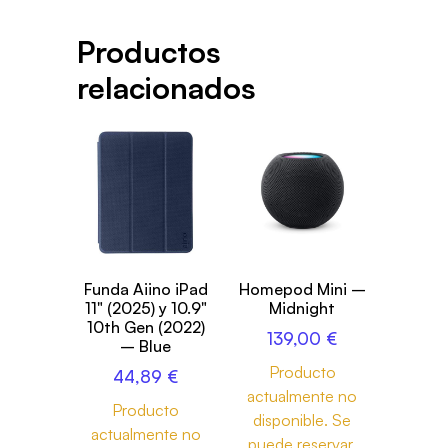
Productos
relacionados
Funda Aiino iPad
Homepod Mini –
11" (2025) y 10.9"
Midnight
10th Gen (2022)
139,00
€
– Blue
Producto
44,89
€
actualmente no
Producto
disponible. Se
actualmente no
puede reservar.