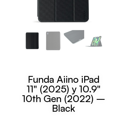
Funda Aiino iPad
11" (2025) y 10.9"
10th Gen (2022) –
Black