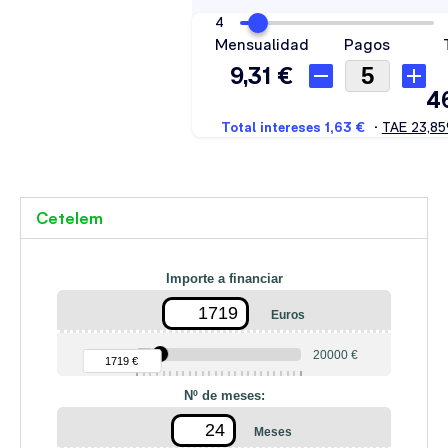
Cetelem
Importe a financiar
Euros
90 €
20000 €
1719 €
Nº de meses:
Meses