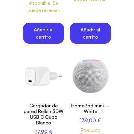
disponible. Se
puede reservar.
Añadir al
Añadir al
carrito
carrito
Cargador de
HomePod mini –
pared Belkin 30W
White
USB C Cubo
139,00
€
Blanco
Producto
17,99
€