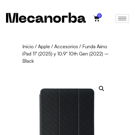
0
Inicio
/
Apple
/
Accesorios
/ Funda Aiino
iPad 11" (2025) y 10.9" 10th Gen (2022) –
Black