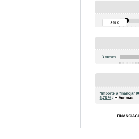
90 €
849 €
3 meses
6
*Importe a financiar
9
6,78 %
/
Ver más
FINANCIACI