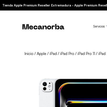
Tienda Apple Premium Reseller Extremadura · Apple Premium Resell
Servicios
Inicio
/
Apple
/
iPad
/
iPad Pro
/
iPad Pro 11
/ iPad 