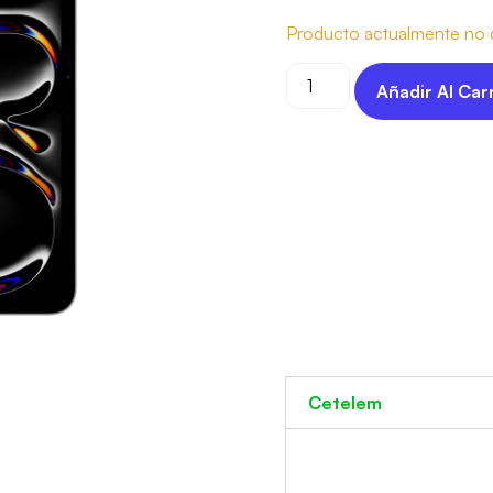
Producto actualmente no d
Añadir Al Car
Cetelem