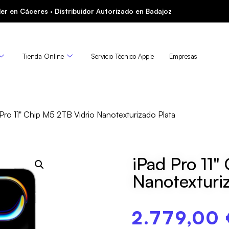
er en Cáceres · Distribuidor Autorizado en Badajoz
Tienda Online
Servicio Técnico Apple
Empresas
Pro 11" Chip M5 2TB Vidrio Nanotexturizado Plata
iPad Pro 11"
Nanotexturi
2.779,00