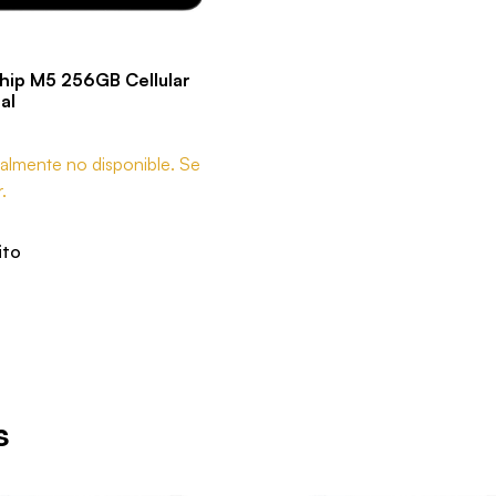
Chip M5 256GB Cellular
al
almente no disponible. Se
.
ito
s