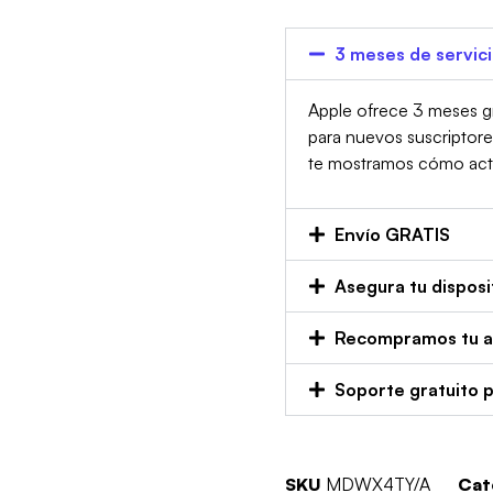
3 meses de servic
Apple ofrece 3 meses gr
para nuevos suscriptor
te mostramos cómo activa
Envío GRATIS
Asegura tu disposi
Recompramos tu an
Soporte gratuito 
SKU
MDWX4TY/A
Cat