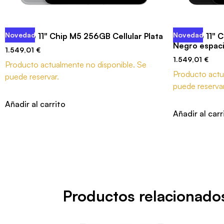
Novedad
Novedad
iPad Pro 11" Chip M5 256GB Cellular Plata
iPad Pro 11" 
Negro espaci
1.549,01
€
1.549,01
€
Producto actualmente no disponible. Se
Producto actu
puede reservar.
puede reservar
Añadir al carrito
Añadir al carr
Productos relacionado