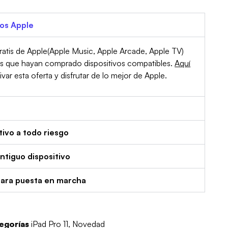
ios Apple
atis de Apple(Apple Music, Apple Arcade, Apple TV)
es que hayan comprado dispositivos compatibles.
Aquí
r esta oferta y disfrutar de lo mejor de Apple.
tivo a todo riesgo
tiguo dispositivo
para puesta en marcha
egorías
iPad Pro 11
,
Novedad