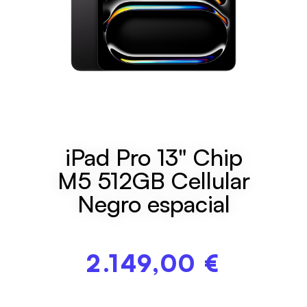
iPad Pro 13" Chip
M5 512GB Cellular
Negro espacial
2.149,00
€