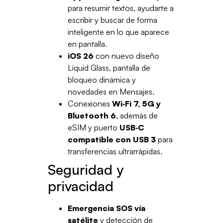
para resumir textos, ayudarte a
escribir y buscar de forma
inteligente en lo que aparece
en pantalla.
iOS 26
con nuevo diseño
Liquid Glass, pantalla de
bloqueo dinámica y
novedades en Mensajes.
Conexiones
Wi‑Fi 7, 5G y
Bluetooth 6
, además de
eSIM y puerto
USB‑C
compatible con USB 3
para
transferencias ultrarrápidas.
Seguridad y
privacidad
Emergencia SOS vía
satélite
y detección de