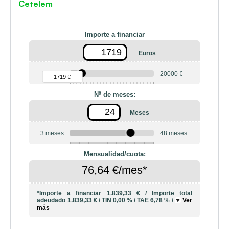
Cetelem
Importe a financiar
Euros
90 €
20000 €
1719 €
Nº de meses:
Meses
3 meses
48 meses
6
10
12
18
20
24
36
42
Mensualidad/cuota:
76,64 €/mes*
*Importe a financiar
1.839,33 €
/
Importe total
adeudado
1.839,33 €
/
TIN
0,00 %
/
TAE
6,78 %
/
Ver
más