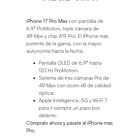
iPhone 17 Pro Max
con pantalla de
6,9″ ProMotion, triple cámara de
48 Mpx y chip A19 Pro. El iPhone más
potente de la gama, con la mayor
autonomía hasta la fecha.
Pantalla OLED de 6,9″ hasta
120 Hz ProMotion.
Sistema de tres cámaras Pro de
48 Mpx con zoom x8 de calidad
óptica.
Apple Intelligence, 5G y Wi‑Fi 7
para ir siempre un paso por
delante.
Cómpralo ahora y pásate al iPhone más
Pro.