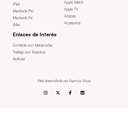
Apple Watch
iPad
Apple TV
Macbook Pro
Airpods
Macbook Air
Accesorios
iMac
Enlaces de Interés
Contacta con Mecanorba
Trabaja con Nosotros
Noticias
Web desarrollada por Agencia Visual