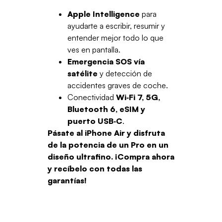
Apple Intelligence
para
ayudarte a escribir, resumir y
entender mejor todo lo que
ves en pantalla.
Emergencia SOS vía
satélite
y detección de
accidentes graves de coche.
Conectividad
Wi‑Fi 7, 5G,
Bluetooth 6, eSIM y
puerto USB‑C
.
Pásate al iPhone Air y disfruta
de la potencia de un Pro en un
diseño ultrafino. ¡Compra ahora
y recíbelo con todas las
garantías!