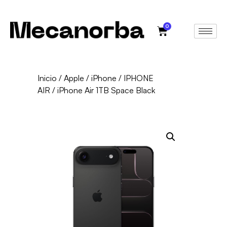
0
Inicio
/
Apple
/
iPhone
/
IPHONE
AIR
/ iPhone Air 1TB Space Black