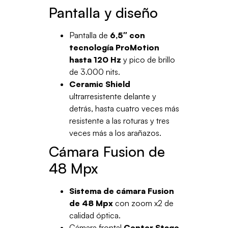
Pantalla y diseño
Pantalla de
6,5″ con
tecnología ProMotion
hasta 120 Hz
y pico de brillo
de 3.000 nits.
Ceramic Shield
ultrarresistente delante y
detrás, hasta cuatro veces más
resistente a las roturas y tres
veces más a los arañazos.
Cámara Fusion de
48 Mpx
Sistema de cámara Fusion
de 48 Mpx
con zoom x2 de
calidad óptica.
Cámara frontal
Center Stage