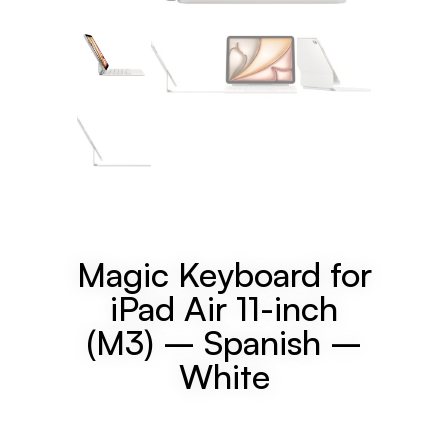
Magic Keyboard for
iPad Air 11-inch
(M3) – Spanish –
White