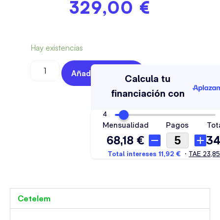
329,00
€
Hay existencias
Añadir Al Carrito
Cetelem