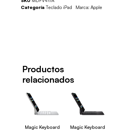
SKU
MDFV4Y/A
Categoría
Teclado iPad
Marca:
Apple
Productos
relacionados
Magic Keyboard
Magic Keyboard