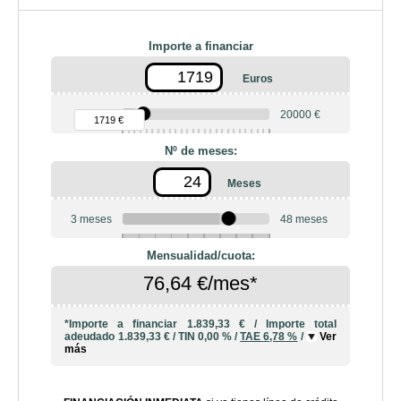
Importe a financiar
Euros
90 €
20000 €
1719 €
Nº de meses:
Meses
3 meses
48 meses
6
10
12
18
20
24
36
42
Mensualidad/cuota:
76,64 €/mes*
*Importe a financiar
1.839,33 €
/
Importe total
adeudado
1.839,33 €
/
TIN
0,00 %
/
TAE
6,78 %
/
Ver
más