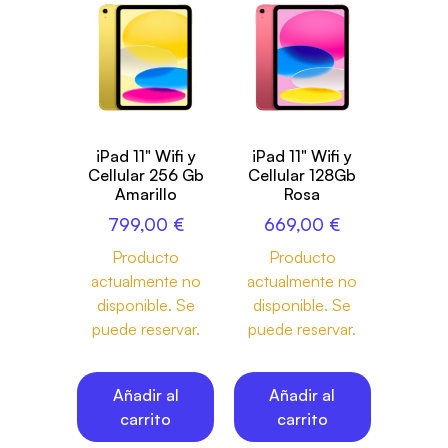
iPad 11" Wifi y
iPad 11" Wifi y
Cellular 256 Gb
Cellular 128Gb
Amarillo
Rosa
799,00
€
669,00
€
Producto
Producto
actualmente no
actualmente no
disponible. Se
disponible. Se
puede reservar.
puede reservar.
Añadir al
Añadir al
carrito
carrito