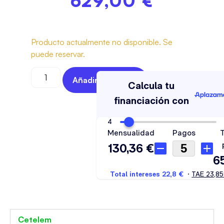
629,00
€
Producto actualmente no disponible. Se
puede reservar.
Añadir Al Carrito
Cetelem