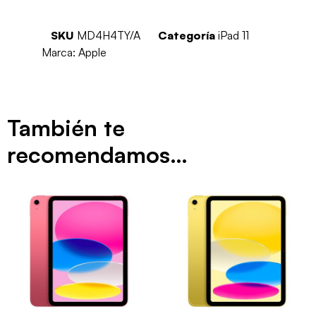
SKU
MD4H4TY/A
Categoría
iPad 11
Marca:
Apple
También te
recomendamos…