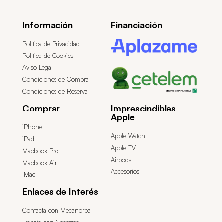
Información
Financiación
Política de Privacidad
Política de Cookies
Aviso Legal
Condiciones de Compra
Condiciones de Reserva
Comprar
Imprescindibles
Apple
iPhone
Apple Watch
iPad
Apple TV
Macbook Pro
Airpods
Macbook Air
Accesorios
iMac
Enlaces de Interés
Contacta con Mecanorba