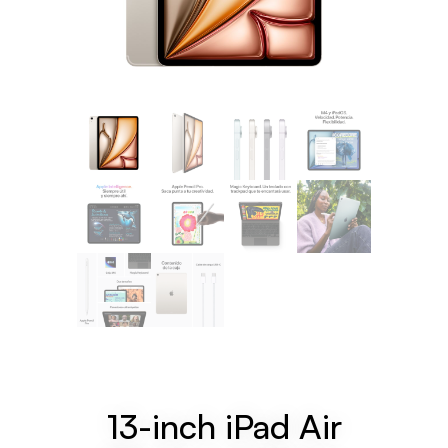
13-inch iPad Air