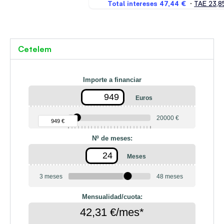
Cetelem
Importe a financiar
Euros
90 €
20000 €
949 €
Nº de meses:
Meses
3 meses
48 meses
Mensualidad/cuota:
42,31 €/mes*