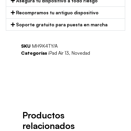
Asegura tu dispositivo a todo riesgo
Recompramos tu antiguo dispositivo
Soporte gratuito para puesta en marcha
SKU
MH9K4TY/A
Categorías
iPad Air 13
,
Novedad
Productos
relacionados