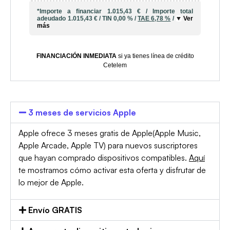
*Importe a financiar
1.015,43 €
/
Importe total
adeudado
1.015,43 €
/
TIN
0,00 %
/
TAE
6,78 %
/
Ver
más
FINANCIACIÓN INMEDIATA
si ya tienes línea de crédito
Cetelem
3 meses de servicios Apple
Apple ofrece 3 meses gratis de Apple(Apple Music,
Apple Arcade, Apple TV) para nuevos suscriptores
que hayan comprado dispositivos compatibles.
Aquí
te mostramos cómo activar esta oferta y disfrutar de
lo mejor de Apple.
Envío GRATIS