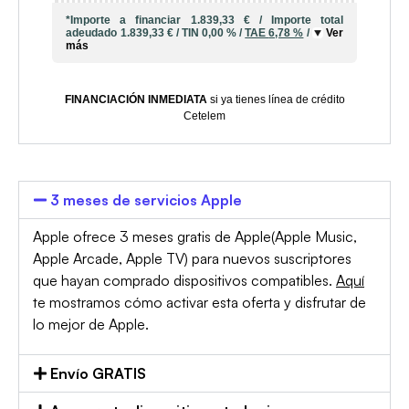
*Importe a financiar
1.839,33 €
/
Importe total
adeudado
1.839,33 €
/
TIN
0,00 %
/
TAE
6,78 %
/
Ver
más
FINANCIACIÓN INMEDIATA
si ya tienes línea de crédito
Cetelem
3 meses de servicios Apple
Apple ofrece 3 meses gratis de Apple(Apple Music,
Apple Arcade, Apple TV) para nuevos suscriptores
que hayan comprado dispositivos compatibles.
Aquí
te mostramos cómo activar esta oferta y disfrutar de
lo mejor de Apple.
Envío GRATIS