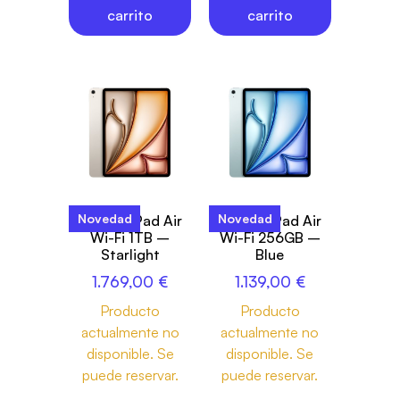
carrito
carrito
Novedad
Novedad
13-inch iPad Air
13-inch iPad Air
Wi-Fi 1TB –
Wi-Fi 256GB –
Starlight
Blue
1.769,00
€
1.139,00
€
Producto
Producto
actualmente no
actualmente no
disponible. Se
disponible. Se
puede reservar.
puede reservar.