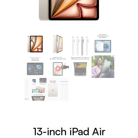
13-inch iPad Air