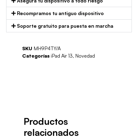
Asegura tu dispositivo a todo riesgo
Recompramos tu antiguo dispositivo
Soporte gratuito para puesta en marcha
SKU
MH9P4TY/A
Categorías
iPad Air 13
,
Novedad
Productos
relacionados