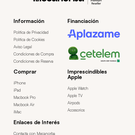
Información
Financiación
Política de Privacidad
Política de Cookies
Aviso Legal
Condiciones de Compra
Condiciones de Reserva
Comprar
Imprescindibles
Apple
iPhone
Apple Watch
iPad
Apple TV
Macbook Pro
Airpods
Macbook Air
Accesorios
iMac
Enlaces de Interés
Contacta con Mecanorba