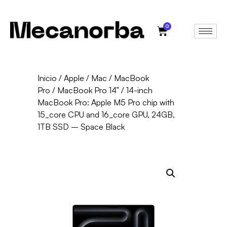
0
Inicio
/
Apple
/
Mac
/
MacBook
Pro
/
MacBook Pro 14”
/ 14-inch
MacBook Pro: Apple M5 Pro chip with
15_core CPU and 16_core GPU, 24GB,
1TB SSD – Space Black