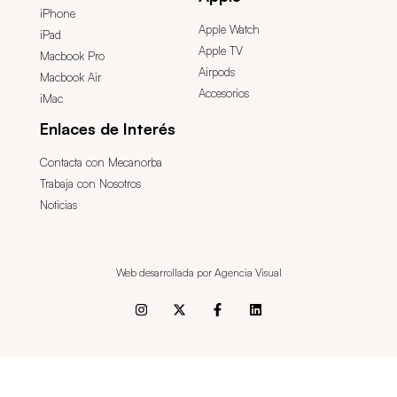
iPhone
Apple Watch
iPad
Apple TV
Macbook Pro
Airpods
Macbook Air
Accesorios
iMac
Enlaces de Interés
Contacta con Mecanorba
Trabaja con Nosotros
Noticias
Web desarrollada por Agencia Visual