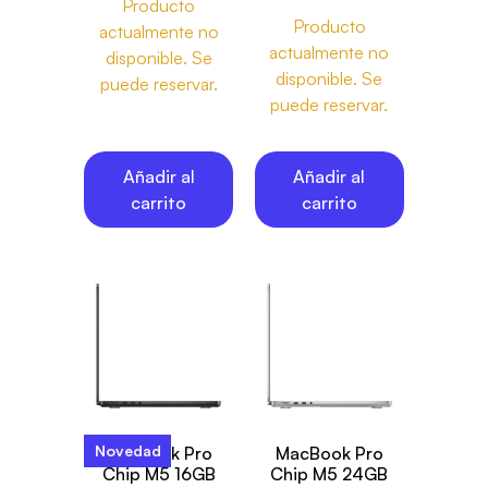
Producto
Producto
actualmente no
actualmente no
disponible. Se
disponible. Se
puede reservar.
puede reservar.
Añadir al
Añadir al
carrito
carrito
Novedad
MacBook Pro
MacBook Pro
Chip M5 16GB
Chip M5 24GB