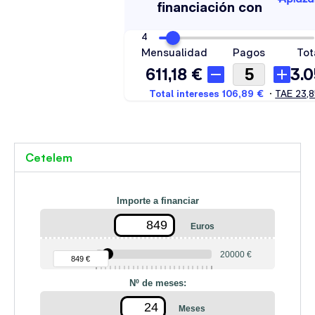
Cetelem
Importe a financiar
Euros
90 €
20000 €
849 €
Nº de meses:
Meses