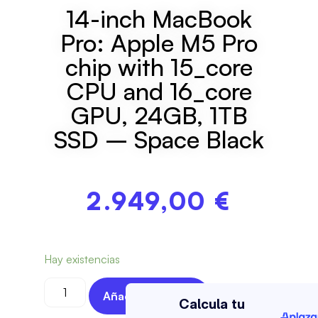
14-inch MacBook
Pro: Apple M5 Pro
chip with 15_core
CPU and 16_core
GPU, 24GB, 1TB
SSD – Space Black
2.949,00
€
Hay existencias
Añadir Al Carrito