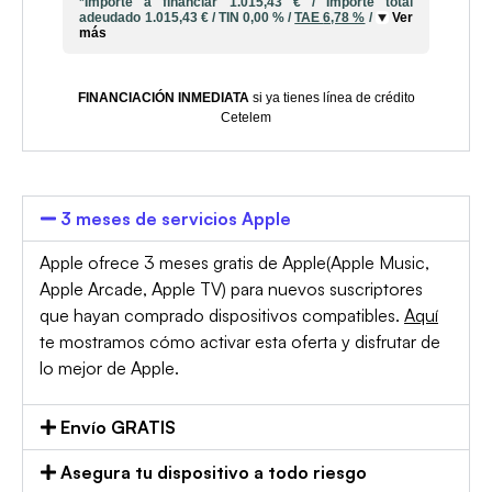
*Importe a financiar
1.015,43 €
/
Importe total
adeudado
1.015,43 €
/
TIN
0,00 %
/
TAE
6,78 %
/
Ver
más
FINANCIACIÓN INMEDIATA
si ya tienes línea de crédito
Cetelem
3 meses de servicios Apple
Apple ofrece 3 meses gratis de Apple(Apple Music,
Apple Arcade, Apple TV) para nuevos suscriptores
que hayan comprado dispositivos compatibles.
Aquí
te mostramos cómo activar esta oferta y disfrutar de
lo mejor de Apple.
Envío GRATIS
Asegura tu dispositivo a todo riesgo