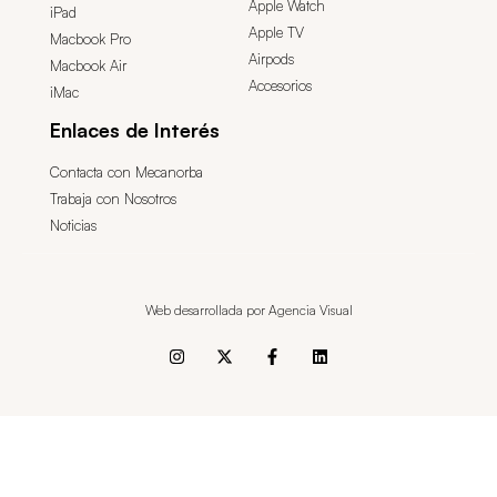
Apple Watch
iPad
Apple TV
Macbook Pro
Airpods
Macbook Air
Accesorios
iMac
Enlaces de Interés
Contacta con Mecanorba
Trabaja con Nosotros
Noticias
Web desarrollada por Agencia Visual