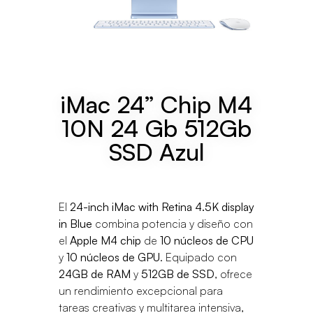
iMac 24” Chip M4
10N 24 Gb 512Gb
SSD Azul
El
24-inch iMac with Retina 4.5K display
in Blue
combina potencia y diseño con
el
Apple M4 chip
de
10 núcleos de CPU
y
10 núcleos de GPU
. Equipado con
24GB de RAM
y
512GB de SSD
, ofrece
un rendimiento excepcional para
tareas creativas y multitarea intensiva,