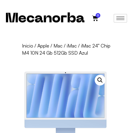
0
Inicio
/
Apple
/
Mac
/
iMac
/ iMac 24” Chip
M4 10N 24 Gb 512Gb SSD Azul