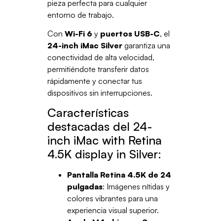
pieza perfecta para cualquier
entorno de trabajo.
Con
Wi-Fi 6
y
puertos USB-C
, el
24-inch iMac Silver
garantiza una
conectividad de alta velocidad,
permitiéndote transferir datos
rápidamente y conectar tus
dispositivos sin interrupciones.
Características
destacadas del 24-
inch iMac with Retina
4.5K display in Silver:
Pantalla Retina 4.5K de 24
pulgadas
: Imágenes nítidas y
colores vibrantes para una
experiencia visual superior.