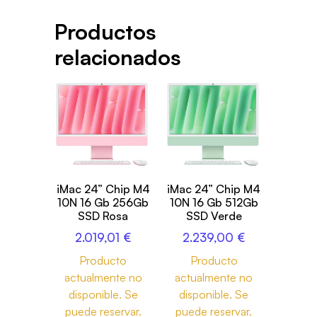
Productos
relacionados
iMac 24” Chip M4
iMac 24” Chip M4
10N 16 Gb 256Gb
10N 16 Gb 512Gb
SSD Rosa
SSD Verde
2.019,01
€
2.239,00
€
Producto
Producto
actualmente no
actualmente no
disponible. Se
disponible. Se
puede reservar.
puede reservar.