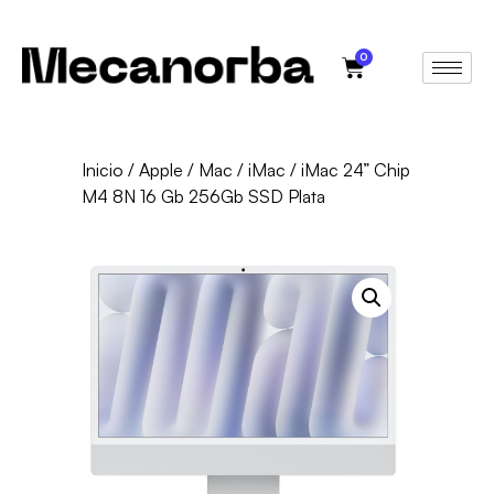
0
Inicio
/
Apple
/
Mac
/
iMac
/ iMac 24” Chip
M4 8N 16 Gb 256Gb SSD Plata