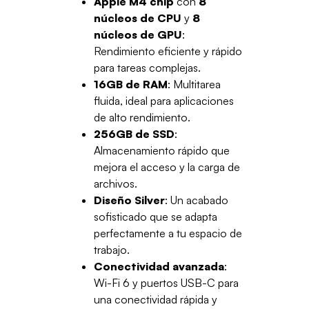
Apple M4 chip
con
8
núcleos de CPU
y
8
núcleos de GPU
:
Rendimiento eficiente y rápido
para tareas complejas.
16GB de RAM
: Multitarea
fluida, ideal para aplicaciones
de alto rendimiento.
256GB de SSD
:
Almacenamiento rápido que
mejora el acceso y la carga de
archivos.
Diseño Silver
: Un acabado
sofisticado que se adapta
perfectamente a tu espacio de
trabajo.
Conectividad avanzada
:
Wi-Fi 6 y puertos USB-C para
una conectividad rápida y