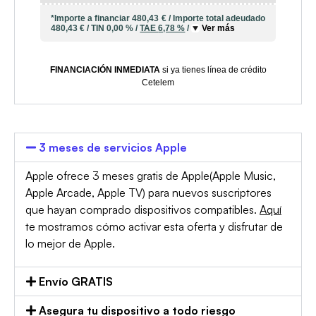
*Importe a financiar
480,43 €
/
Importe total adeudado
480,43 €
/
TIN
0,00 %
/
TAE
6,78 %
/
Ver más
FINANCIACIÓN INMEDIATA
si ya tienes línea de crédito
Cetelem
3 meses de servicios Apple
Apple ofrece 3 meses gratis de Apple(Apple Music,
Apple Arcade, Apple TV) para nuevos suscriptores
que hayan comprado dispositivos compatibles.
Aquí
te mostramos cómo activar esta oferta y disfrutar de
lo mejor de Apple.
Envío GRATIS
Asegura tu dispositivo a todo riesgo