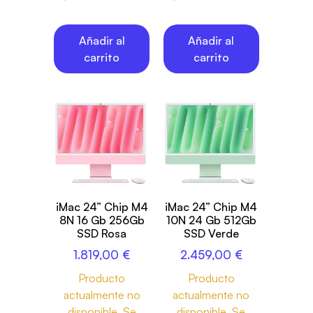
Añadir al
Añadir al
carrito
carrito
iMac 24” Chip M4
iMac 24” Chip M4
8N 16 Gb 256Gb
10N 24 Gb 512Gb
SSD Rosa
SSD Verde
1.819,00
€
2.459,00
€
Producto
Producto
actualmente no
actualmente no
disponible. Se
disponible. Se