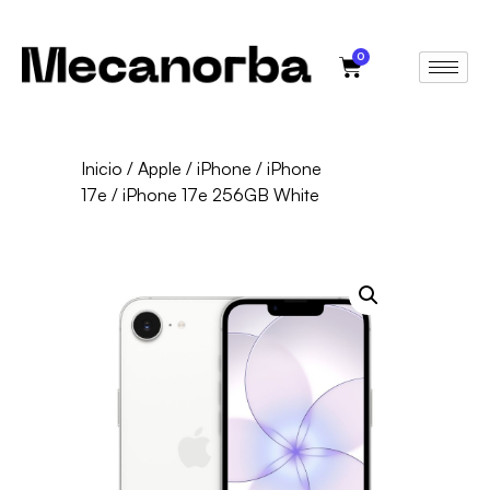
0
Inicio
/
Apple
/
iPhone
/
iPhone
17e
/ iPhone 17e 256GB White