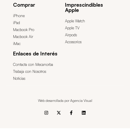
Comprar
Imprescindibles
Apple
iPhone
Apple Watch
iPad
Apple TV
Macbook Pro
Airpods
Macbook Air
Accesorios
iMac
Enlaces de Interés
Contacta con Mecanorba
Trabaja con Nosotros
Noticias
Web desarrollada por Agencia Visual