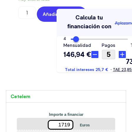
Añadir Al Carrito
Cetelem
Importe a financiar
Euros