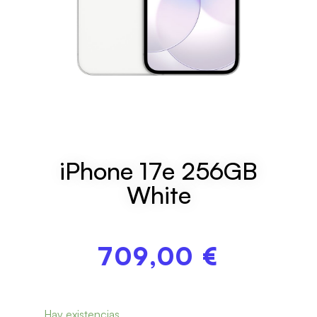
iPhone 17e 256GB
White
709,00
€
Hay existencias