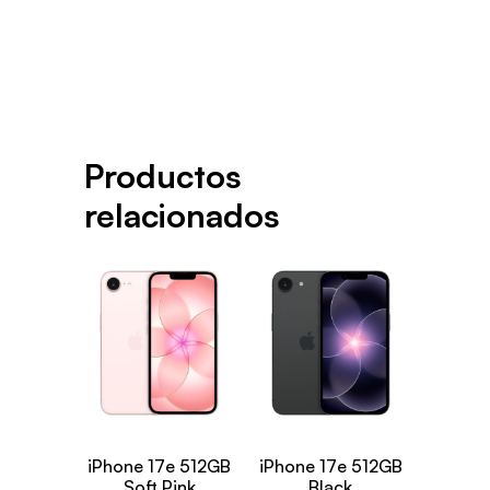
Productos
relacionados
iPhone 17e 512GB
iPhone 17e 512GB
Soft Pink
Black