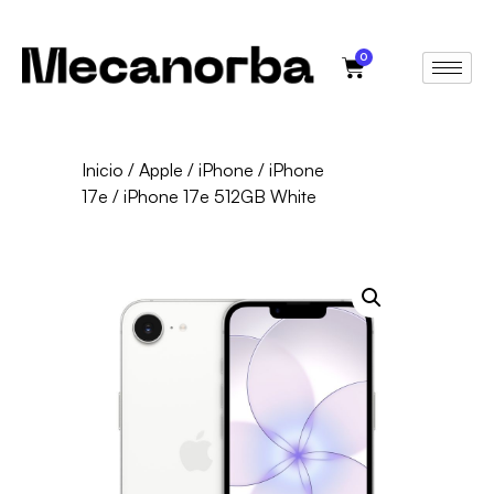
0
Inicio
/
Apple
/
iPhone
/
iPhone
17e
/ iPhone 17e 512GB White