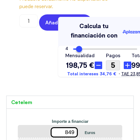
puede reservar.
Añadir Al Carrito
Cetelem
Importe a financiar
Euros