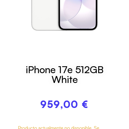
iPhone 17e 512GB
White
959,00
€
Producto actualmente no disponible. Se