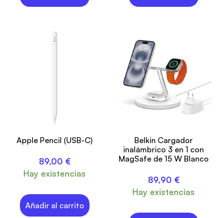
Apple Pencil (USB-C)
Belkin Cargador
inalámbrico 3 en 1 con
MagSafe de 15 W Blanco
89,00
€
Hay existencias
89,90
€
Hay existencias
Añadir al carrito