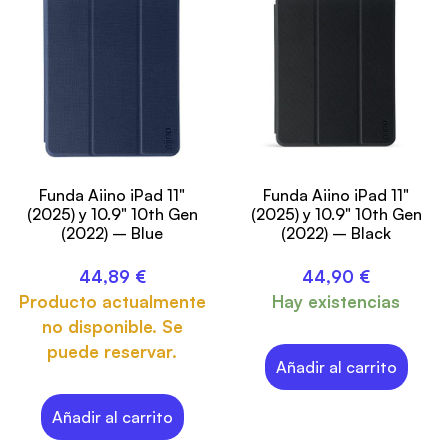
Funda Aiino iPad 11"
Funda Aiino iPad 11"
(2025) y 10.9" 10th Gen
(2025) y 10.9" 10th Gen
(2022) – Blue
(2022) – Black
44,89
€
44,90
€
Producto actualmente
Hay existencias
no disponible. Se
puede reservar.
Añadir al carrito
Añadir al carrito