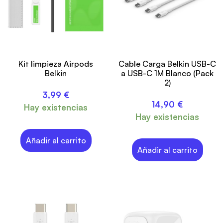
Kit limpieza Airpods
Cable Carga Belkin USB-C
Belkin
a USB-C 1M Blanco (Pack
2)
3,99
€
14,90
€
Hay existencias
Hay existencias
Añadir al carrito
Añadir al carrito