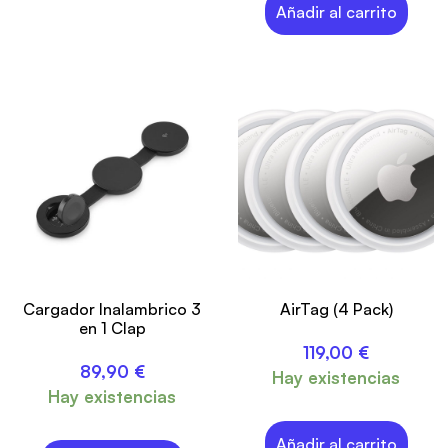
Añadir al carrito
Cargador Inalambrico 3
AirTag (4 Pack)
en 1 Clap
119,00
€
89,90
€
Hay existencias
Hay existencias
Añadir al carrito