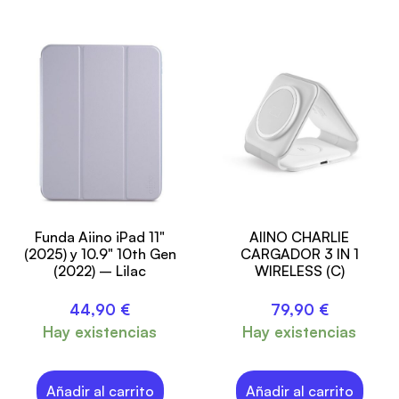
Funda Aiino iPad 11"
AIINO CHARLIE
(2025) y 10.9" 10th Gen
CARGADOR 3 IN 1
(2022) – Lilac
WIRELESS (C)
44,90
€
79,90
€
Hay existencias
Hay existencias
Añadir al carrito
Añadir al carrito