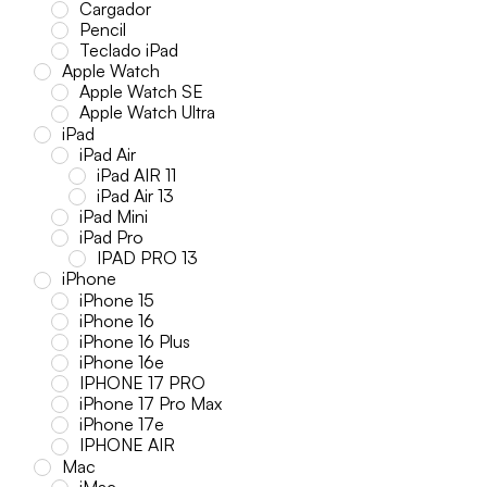
Cargador
Pencil
Teclado iPad
Apple Watch
Apple Watch SE
Apple Watch Ultra
iPad
iPad Air
iPad AIR 11
iPad Air 13
iPad Mini
iPad Pro
IPAD PRO 13
iPhone
iPhone 15
iPhone 16
iPhone 16 Plus
iPhone 16e
IPHONE 17 PRO
iPhone 17 Pro Max
iPhone 17e
IPHONE AIR
Mac
iMac