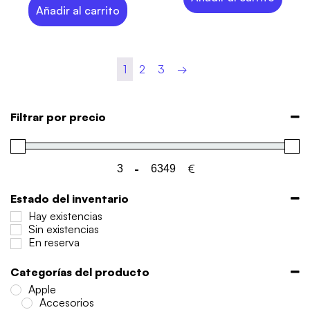
Añadir al carrito
1
2
3
→
Filtrar por precio
-
€
Minimum Price
Maximum Price
Estado del inventario
Hay existencias
Sin existencias
En reserva
Categorías del producto
Apple
Accesorios