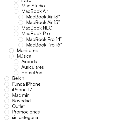
Mac Studio
MacBook Air
MacBook Air 13”
MacBook Air 15”
MacBook NEO
MacBook Pro
MacBook Pro 14”
MacBook Pro 16”
Monitores
Música
Airpods
Auriculares
HomePod
Belkin
Funda iPhone
iPhone 17
Mac mini
Novedad
Outlet
Promociones
sin categoria