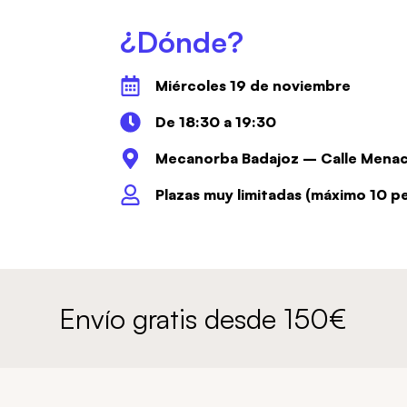
¿Dónde?
Miércoles 19 de noviembre
De 18:30 a 19:30
Mecanorba Badajoz – Calle Menac
Plazas muy limitadas (máximo 10 p
Envío gratis desde 150€