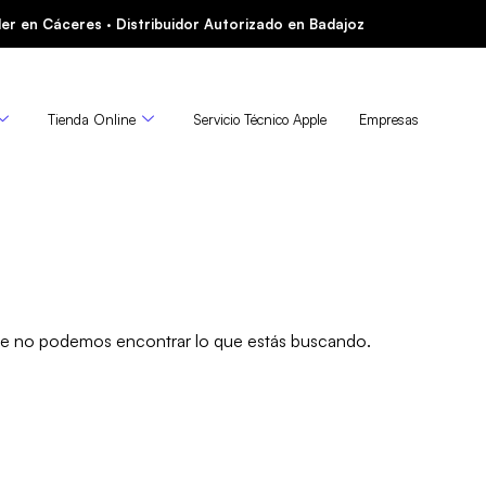
er en Cáceres · Distribuidor Autorizado en Badajoz
Tienda Online
Servicio Técnico Apple
Empresas
e no podemos encontrar lo que estás buscando.