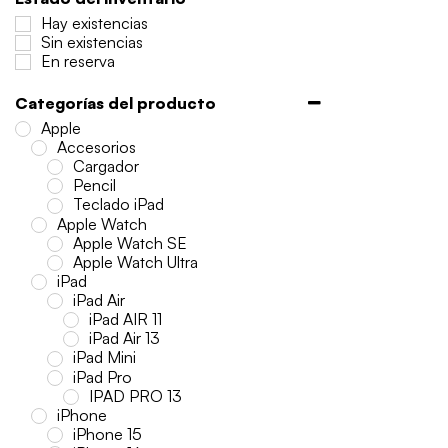
Hay existencias
Sin existencias
En reserva
Categorías del producto
Apple
Accesorios
Cargador
Pencil
Teclado iPad
Apple Watch
Apple Watch SE
Apple Watch Ultra
iPad
iPad Air
iPad AIR 11
iPad Air 13
iPad Mini
iPad Pro
IPAD PRO 13
iPhone
iPhone 15