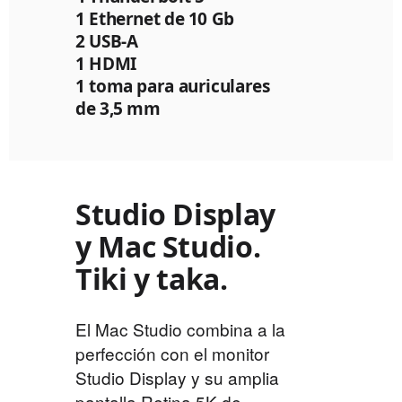
1 Ethernet de 10 Gb
2 USB‑A
1 HDMI
1 toma para auriculares
de 3,5 mm
Studio Display
y Mac Studio.
Tiki y taka.
El Mac Studio combina a la
perfección con el monitor
Studio Display y su amplia
pantalla Retina 5K de