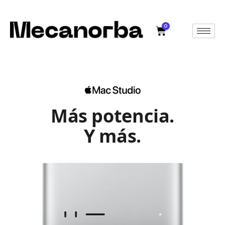
0
Más potencia.
Y más.