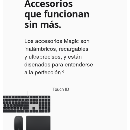
Accesorios
que funcionan
sin más.
Los accesorios Magic son
inalámbricos, recargables
y ultraprecisos, y están
diseñados para entenderse
a la perfección.
Consulta
◊
los avisos
legales.
Touch ID