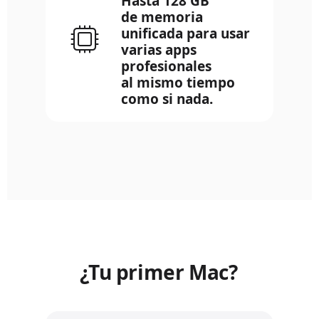
Hasta 128 GB
de memoria
unificada para usar
varias apps
profesionales
al mismo tiempo
como si nada.
¿Tu primer Mac?