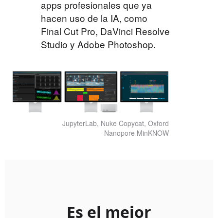
apps profesionales que ya
hacen uso de la IA, como
Final Cut Pro,
DaVinci Resolve
Studio y Adobe Photoshop.
JupyterLab, Nuke Copycat, Oxford
Nanopore MinKNOW
Es el mejor