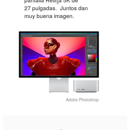
◊
27 pulgadas.
Consulta
Juntos dan
muy buena imagen.
los avisos
legales.
Adobe Photoshop