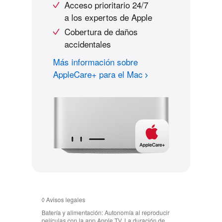
Acceso prioritario 24/7
a los expertos de Apple
Cobertura de daños
accidentales
Más información sobre
AppleCare+ para el Mac
◊
Avisos legales
Batería y alimentación:
Autonomía al reproducir
películas con la app Apple TV. La duración de