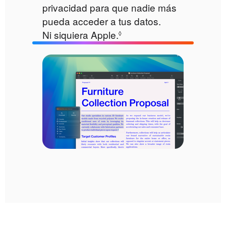
privacidad para que nadie más
pueda acceder a tus datos.
Ni siquiera Apple.
Consulta
◊
los avisos
legales.