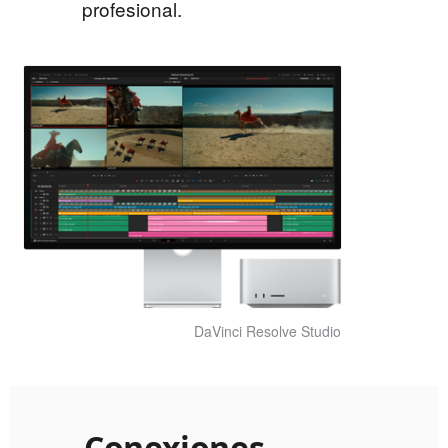
profesional.
DaVinci Resolve Studio
Conexiones