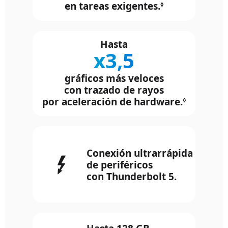
en tareas exigentes.
Consulta
◊
los avisos
legales.
Hasta
x3,5
gráficos más veloces
con trazado de rayos
por aceleración de hardware.
Consulta
◊
los aviso
legales.
Conexión ultrarrápida
de periféricos
con Thunderbolt 5.