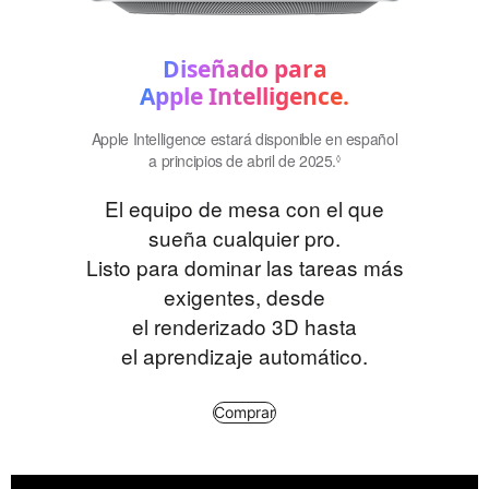
Diseñado para
Apple Intelligence.
Apple Intelligence estará disponible en español
a principios de abril de 2025.
Consulta
◊
los avisos
El equipo de mesa con el que
legales.
sueña cualquier pro.
Listo para dominar las tareas más
exigentes, desde
el renderizado 3D hasta
el aprendizaje automático.
Comprar