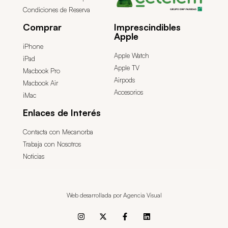
Condiciones de Reserva
Comprar
Imprescindibles
Apple
iPhone
Apple Watch
iPad
Apple TV
Macbook Pro
Airpods
Macbook Air
Accesorios
iMac
Enlaces de Interés
Contacta con Mecanorba
Trabaja con Nosotros
Noticias
Web desarrollada por Agencia Visual