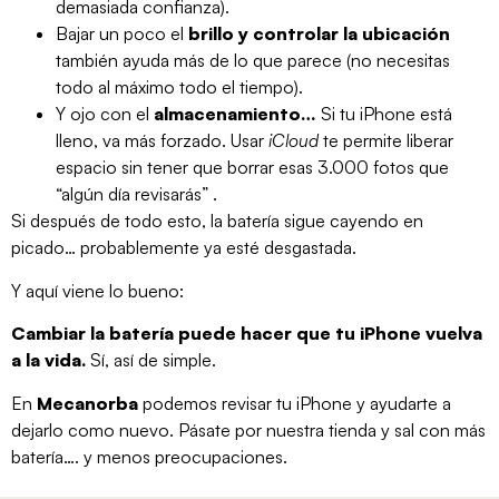
demasiada confianza).
Bajar un poco el
brillo y controlar la ubicación
también ayuda más de lo que parece (no necesitas
todo al máximo todo el tiempo).
Y ojo con el
almacenamiento…
Si tu iPhone está
lleno, va más forzado. Usar
iCloud
te permite liberar
espacio sin tener que borrar esas 3.000 fotos que
“algún día revisarás” .
Si después de todo esto, la batería sigue cayendo en
picado… probablemente ya esté desgastada.
Y aquí viene lo bueno:
Cambiar la batería puede hacer que tu iPhone vuelva
a la vida.
Sí, así de simple.
En
Mecanorba
podemos revisar tu iPhone y ayudarte a
dejarlo como nuevo. Pásate por nuestra tienda y sal con más
batería…. y menos preocupaciones.