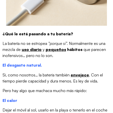
¿Qué le está pasando a tu batería?
La batería no se estropea
“porque si”.
Normalmente es una
mezcla de
uso diario
y
pequeños
hábitos
que parecen
inofensivos… pero no lo son.
El d
esgaste natural.
Sí, como nosotros… la batería también
envejece
. Con el
tiempo pierde capacidad y dura menos. Es ley de vida.
Pero hay algo que machaca mucho más rápido:
El calor
Dejar el móvil al sol, usarlo en la playa o tenerlo en el coche