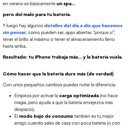
en verano es básicamente
un spa…
pero del malo para tu batería.
Y luego hay algunos
detalles del día a día que hacemos
sin pensar,
como pueden ser, apps abiertas
“porque sí”,
tener el brillo al máximo o tener el almacenamiento lleno
hasta arriba.
Resultado: tu iPhone trabaja más… y la batería vuela.
Cómo hacer que la batería dure más (de verdad)
Con unos pequeños cambios puedes notar la diferencia.
Empieza por activar la
carga optimizada
(no hace
magia, pero ayuda a que la batería envejezca más
despacio).
El
modo bajo de consumo
también es tu mejor
amigo cuando sales de casa con poca batería (o con