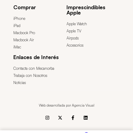
Comprar
Imprescindibles
Apple
iPhone
Apple Watch
iPad
Apple TV
Macbook Pro
Airpods
Macbook Air
Accesorios
iMac
Enlaces de Interés
Contacta con Mecanorba
Trabaja con Nosotros
Noticias
Web desarrollada por Agencia Visual