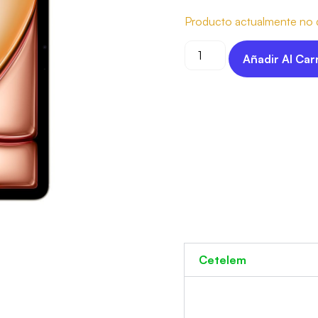
Producto actualmente no d
Añadir Al Car
Cetelem