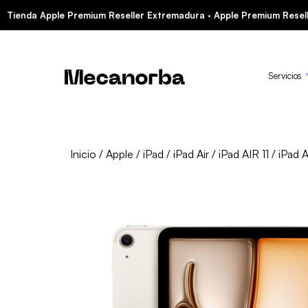
Tienda Apple Premium Reseller Extremadura · Apple Premium Resell
Servicios
Inicio
/
Apple
/
iPad
/
iPad Air
/
iPad AIR 11
/ iPad A