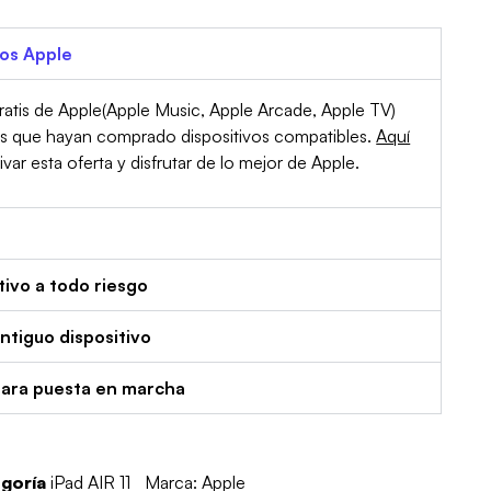
ios Apple
atis de Apple(Apple Music, Apple Arcade, Apple TV)
es que hayan comprado dispositivos compatibles.
Aquí
r esta oferta y disfrutar de lo mejor de Apple.
tivo a todo riesgo
tiguo dispositivo
para puesta en marcha
goría
iPad AIR 11
Marca:
Apple