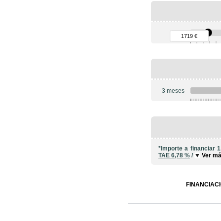
90 €
1719 €
3 meses
6
*Importe a financiar
1
TAE
6,78 %
/
Ver m
FINANCIACI