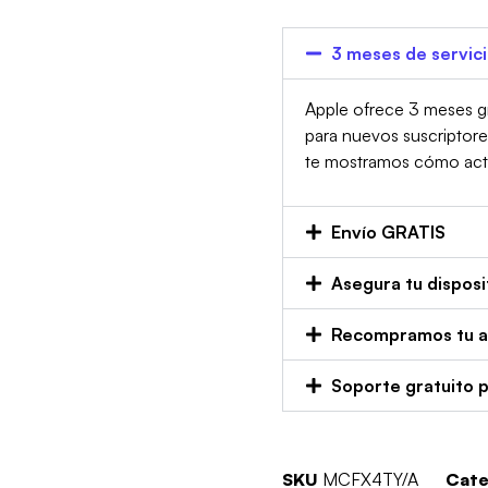
3 meses de servic
Apple ofrece 3 meses gr
para nuevos suscriptor
te mostramos cómo activa
Envío GRATIS
Asegura tu disposi
Recompramos tu an
Soporte gratuito 
SKU
MCFX4TY/A
Cate