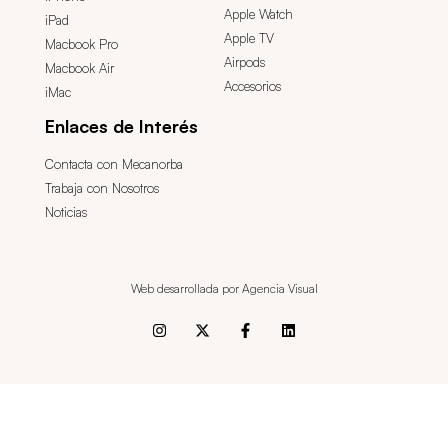
Apple Watch
iPad
Apple TV
Macbook Pro
Airpods
Macbook Air
Accesorios
iMac
Enlaces de Interés
Contacta con Mecanorba
Trabaja con Nosotros
Noticias
Web desarrollada por Agencia Visual