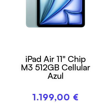
iPad Air 11" Chip
M3 512GB Cellular
Azul
1.199,00
€