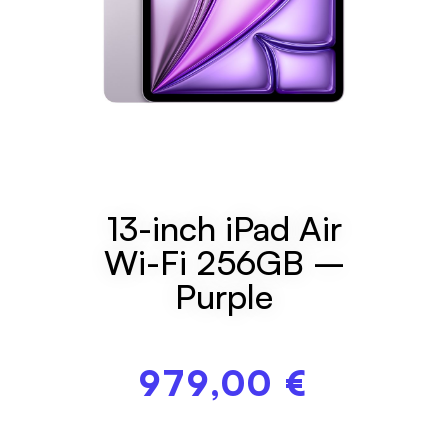
13-inch iPad Air
Wi-Fi 256GB –
Purple
979,00
€