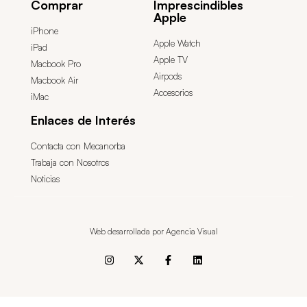
Comprar
Imprescindibles
Apple
iPhone
Apple Watch
iPad
Apple TV
Macbook Pro
Airpods
Macbook Air
Accesorios
iMac
Enlaces de Interés
Contacta con Mecanorba
Trabaja con Nosotros
Noticias
Web desarrollada por Agencia Visual