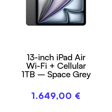
13-inch iPad Air
Wi-Fi + Cellular
1TB – Space Grey
1.649,00
€