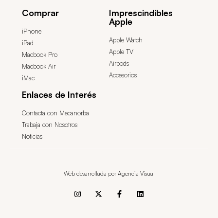
Comprar
Imprescindibles
Apple
iPhone
Apple Watch
iPad
Apple TV
Macbook Pro
Airpods
Macbook Air
Accesorios
iMac
Enlaces de Interés
Contacta con Mecanorba
Trabaja con Nosotros
Noticias
Web desarrollada por Agencia Visual