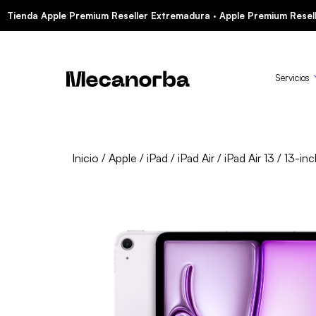
Tienda Apple Premium Reseller Extremadura · Apple Premium Resell
Servicios
Inicio
/
Apple
/
iPad
/
iPad Air
/
iPad Air 13
/ 13-inc