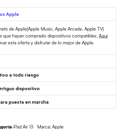
ios Apple
atis de Apple(Apple Music, Apple Arcade, Apple TV)
es que hayan comprado dispositivos compatibles.
Aquí
r esta oferta y disfrutar de lo mejor de Apple.
tivo a todo riesgo
tiguo dispositivo
para puesta en marcha
goría
iPad Air 13
Marca:
Apple