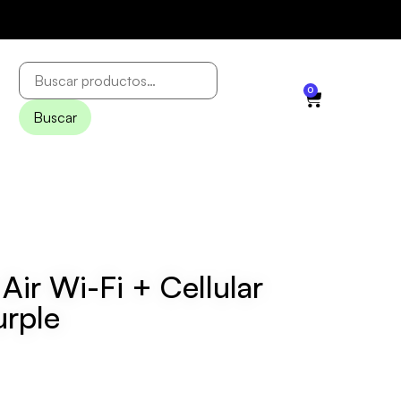
0
Buscar
 Air Wi-Fi + Cellular
rple