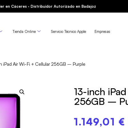
er en Cáceres · Distribuidor Autorizado en Badajoz
Tienda Online
Servicio Técnico Apple
Empresas
h iPad Air Wi-Fi + Cellular 256GB – Purple
13-inch iPad
256GB – Pu
1.149,01
€