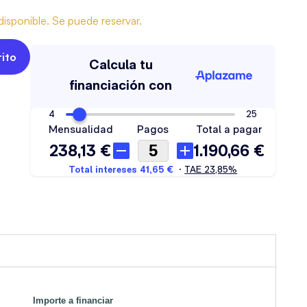
isponible. Se puede reservar.
rito
Importe a financiar