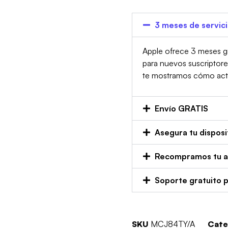
3 meses de servic
Apple ofrece 3 meses gr
para nuevos suscriptor
te mostramos cómo activa
Envío GRATIS
Asegura tu disposi
Recompramos tu an
Soporte gratuito 
SKU
MCJ84TY/A
Cate