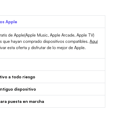
ios Apple
atis de Apple(Apple Music, Apple Arcade, Apple TV)
es que hayan comprado dispositivos compatibles.
Aquí
r esta oferta y disfrutar de lo mejor de Apple.
tivo a todo riesgo
tiguo dispositivo
para puesta en marcha