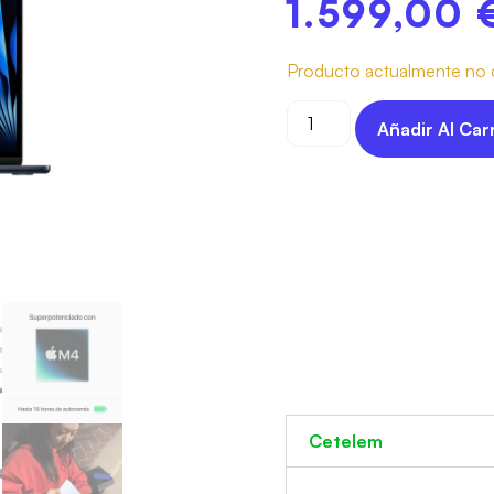
1.599,00
Producto actualmente no d
Añadir Al Car
Cetelem