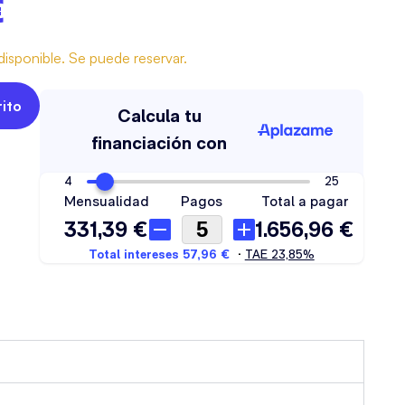
€
isponible. Se puede reservar.
rito