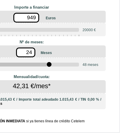
Importe a financiar
Euros
20000 €
Nº de meses:
Meses
48 meses
Mensualidad/cuota:
42,31 €/mes*
.015,43 €
/
Importe total adeudado
1.015,43 €
/
TIN
0,00 %
/
ás
ÓN INMEDIATA
si ya tienes línea de crédito Cetelem