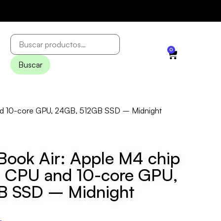
0
Buscar
and 10-core GPU, 24GB, 512GB SSD – Midnight
Book Air: Apple M4 chip
e CPU and 10-core GPU,
B SSD – Midnight