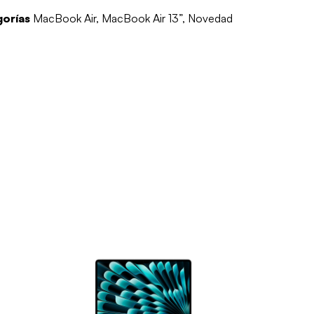
orías
MacBook Air
,
MacBook Air 13”
,
Novedad