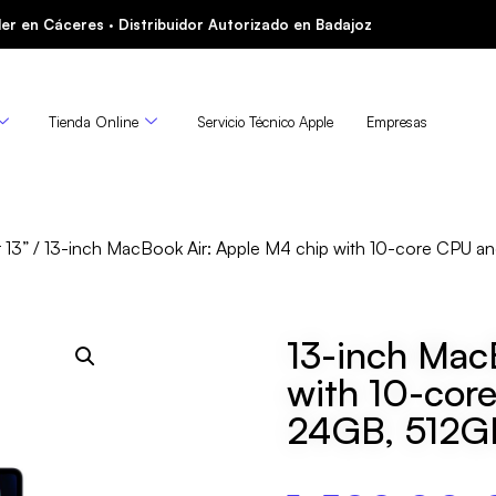
er en Cáceres · Distribuidor Autorizado en Badajoz
Tienda Online
Servicio Técnico Apple
Empresas
 13”
/ 13-inch MacBook Air: Apple M4 chip with 10-core CPU 
13-inch Mac
with 10-cor
24GB, 512G