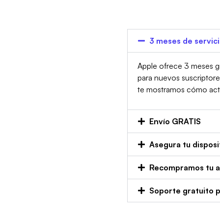
3 meses de servic
Apple ofrece 3 meses gr
para nuevos suscriptor
te mostramos cómo activa
Envío GRATIS
Asegura tu disposi
Recompramos tu an
Soporte gratuito 