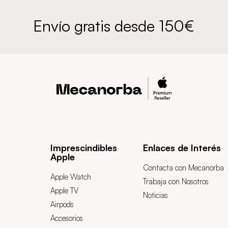
Envío gratis desde 150€
Imprescindibles
Enlaces de Interés
Apple
Contacta con Mecanorba
Apple Watch
Trabaja con Nosotros
Apple TV
Noticias
Airpods
Accesorios