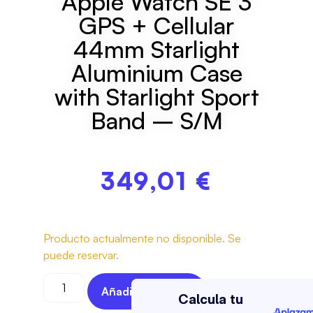
Apple Watch SE 3
GPS + Cellular
44mm Starlight
Aluminium Case
with Starlight Sport
Band – S/M
349,01
€
Producto actualmente no disponible. Se
puede reservar.
Añadir Al Carrito