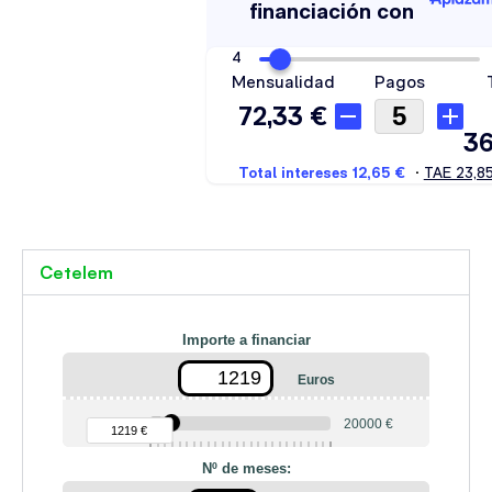
Cetelem
Importe a financiar
Euros
90 €
20000 €
1219 €
Nº de meses: