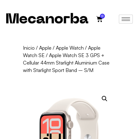
0
Inicio
/
Apple
/
Apple Watch
/
Apple
Watch SE
/ Apple Watch SE 3 GPS +
Cellular 44mm Starlight Aluminium Case
with Starlight Sport Band – S/M