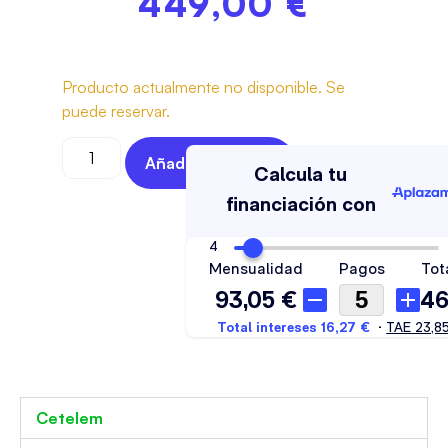
449,00
€
Producto actualmente no disponible. Se
puede reservar.
Añadir Al Carrito
Cetelem