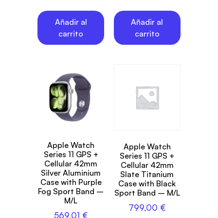
Añadir al
Añadir al
carrito
carrito
Apple Watch
Apple Watch
Series 11 GPS +
Series 11 GPS +
Cellular 42mm
Cellular 42mm
Silver Aluminium
Slate Titanium
Case with Purple
Case with Black
Fog Sport Band –
Sport Band – M/L
M/L
799,00
€
569,01
€