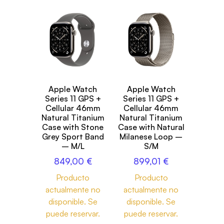
Apple Watch
Apple Watch
Series 11 GPS +
Series 11 GPS +
Cellular 46mm
Cellular 46mm
Natural Titanium
Natural Titanium
Case with Stone
Case with Natural
Grey Sport Band
Milanese Loop –
– M/L
S/M
849,00
€
899,01
€
Producto
Producto
actualmente no
actualmente no
disponible. Se
disponible. Se
puede reservar.
puede reservar.