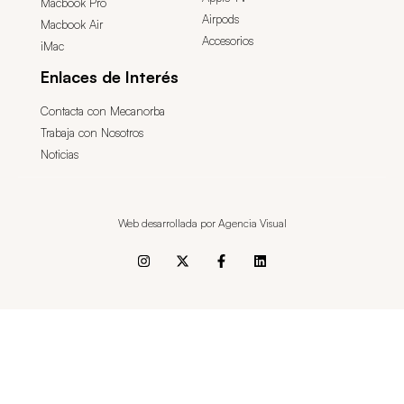
Macbook Pro
Airpods
Macbook Air
Accesorios
iMac
Enlaces de Interés
Contacta con Mecanorba
Trabaja con Nosotros
Noticias
Web desarrollada por Agencia Visual