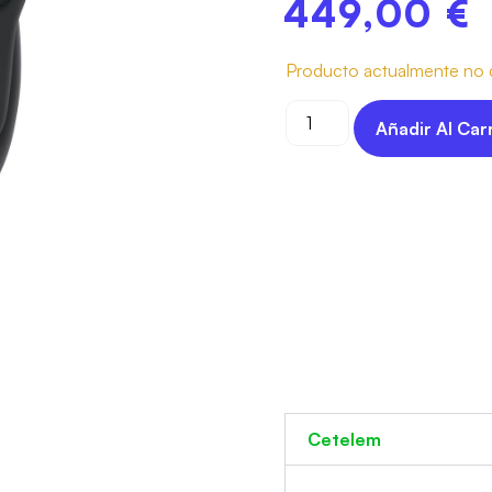
449,00
€
Producto actualmente no d
Añadir Al Car
Cetelem