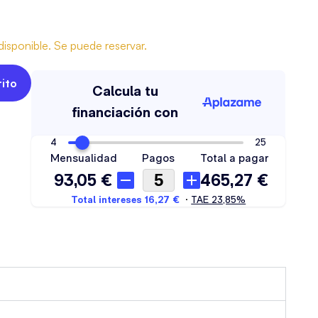
isponible. Se puede reservar.
rito