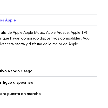
ios Apple
atis de Apple(Apple Music, Apple Arcade, Apple TV)
es que hayan comprado dispositivos compatibles.
Aquí
r esta oferta y disfrutar de lo mejor de Apple.
tivo a todo riesgo
tiguo dispositivo
para puesta en marcha