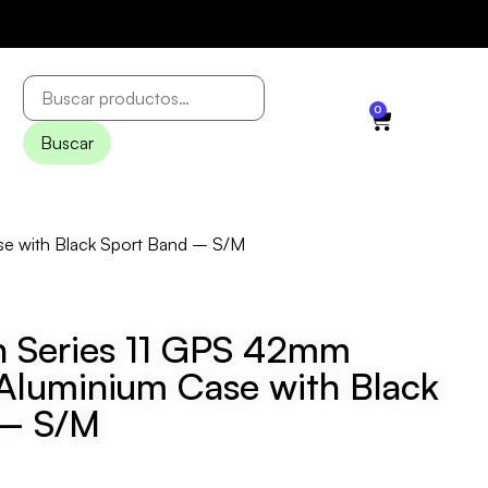
0
Buscar
se with Black Sport Band – S/M
 Series 11 GPS 42mm
Aluminium Case with Black
 – S/M