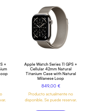
PS +
Apple Watch Series 11 GPS +
nium
Cellular 42mm Natural
Loop
Titanium Case with Natural
Milanese Loop
849,00
€
no
Producto actualmente no
var.
disponible. Se puede reservar.