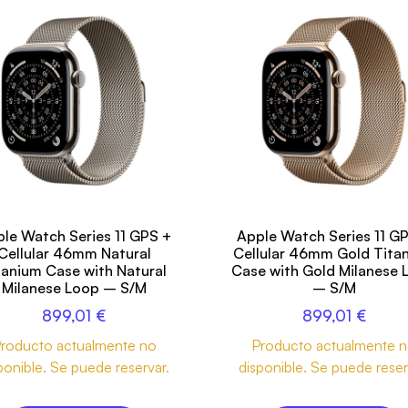
le Watch Series 11 GPS +
Apple Watch Series 11 G
Cellular 46mm Natural
Cellular 46mm Gold Tita
tanium Case with Natural
Case with Gold Milanese 
Milanese Loop – S/M
– S/M
899,01
€
899,01
€
roducto actualmente no
Producto actualmente 
ponible. Se puede reservar.
disponible. Se puede reser