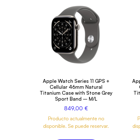
Apple Watch Series 11 GPS +
App
Cellular 46mm Natural
Titanium Case with Stone Grey
Ti
Sport Band – M/L
849,00
€
Producto actualmente no
P
disponible. Se puede reservar.
dis