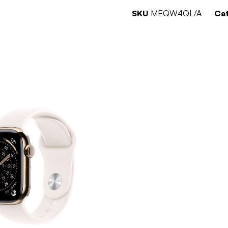
SKU
MEQW4QL/A
Ca