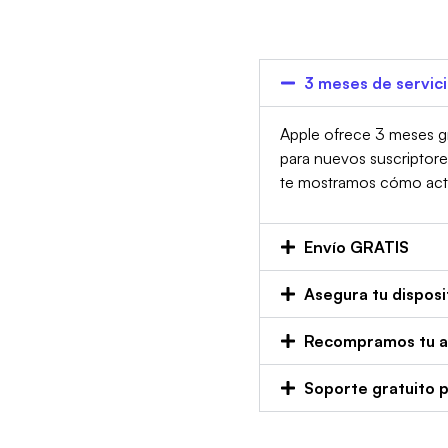
3 meses de servic
Apple ofrece 3 meses gr
para nuevos suscriptor
te mostramos cómo activa
Envío GRATIS
Asegura tu disposi
Recompramos tu an
Soporte gratuito 