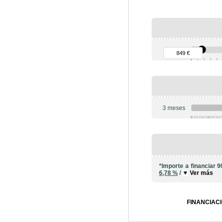
90 €
849 €
3 meses
6
*Importe a financiar
9
6,78 %
/
Ver más
FINANCIACI