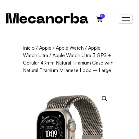
0
Inicio
/
Apple
/
Apple Watch
/
Apple
Watch Ultra
/ Apple Watch Ultra 3 GPS +
Cellular 49mm Natural Titanium Case with
Natural Titanium Milanese Loop – Large