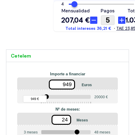
Cetelem
Importe a financiar
Euros
90 €
20000 €
949 €
Nº de meses:
Meses
3 meses
48 meses