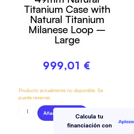
Titanium Case with
Natural Titanium
Milanese Loop –
Large
999,01
€
Producto actualmente no disponible. Se
puede reservar.
Añadir Al Carrito