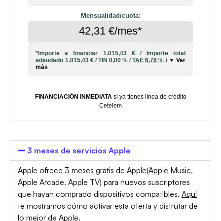
Mensualidad/cuota:
42,31 €/mes*
*Importe a financiar
1.015,43 €
/
Importe total
adeudado
1.015,43 €
/
TIN
0,00 %
/
TAE
6,78 %
/
Ver
más
FINANCIACIÓN INMEDIATA
si ya tienes línea de crédito
Cetelem
3 meses de servicios Apple
Apple ofrece 3 meses gratis de Apple(Apple Music,
Apple Arcade, Apple TV) para nuevos suscriptores
que hayan comprado dispositivos compatibles.
Aquí
te mostramos cómo activar esta oferta y disfrutar de
lo mejor de Apple.