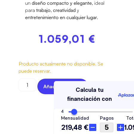
un
diseño compacto y elegante
, ideal
para
trabajo
,
creatividad
y
entretenimiento en cualquier lugar
.
1.059,01
€
Producto actualmente no disponible. Se
puede reservar.
Añadir Al Carrito