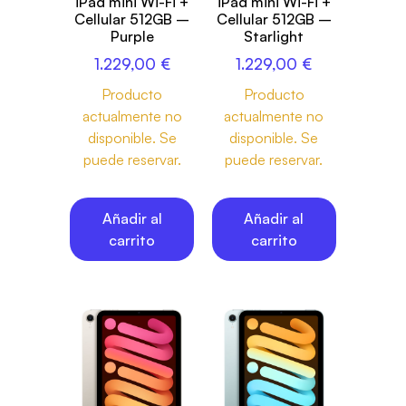
iPad mini Wi-Fi +
iPad mini Wi-Fi +
Cellular 512GB –
Cellular 512GB –
Starlight
Purple
1.229,00
€
1.229,00
€
Producto
Producto
actualmente no
actualmente no
disponible. Se
disponible. Se
puede reservar.
puede reservar.
Añadir al
Añadir al
carrito
carrito