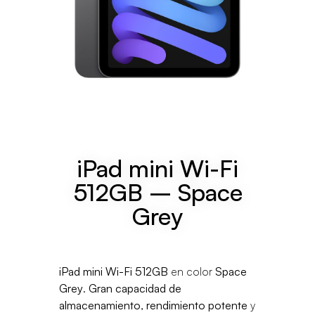
iPad mini Wi-Fi
512GB – Space
Grey
iPad mini Wi-Fi 512GB
en color
Space
Grey
.
Gran capacidad de
almacenamiento
,
rendimiento potente
y