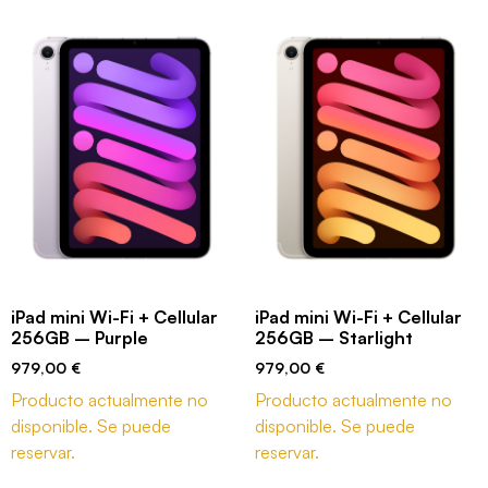
iPad mini Wi-Fi + Cellular
iPad mini Wi-Fi + Cellular
256GB – Starlight
256GB – Purple
979,00
€
979,00
€
Producto actualmente no
Producto actualmente no
disponible. Se puede
disponible. Se puede
reservar.
reservar.