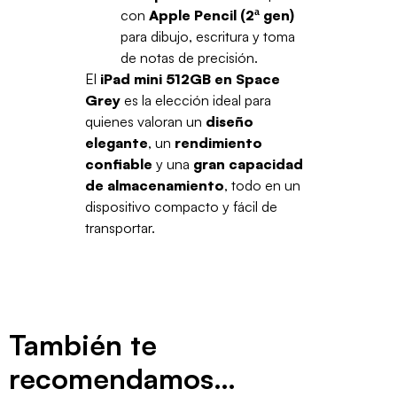
con
Apple Pencil (2ª gen)
para dibujo, escritura y toma
de notas de precisión.
El
iPad mini 512GB en Space
Grey
es la elección ideal para
quienes valoran un
diseño
elegante
, un
rendimiento
confiable
y una
gran capacidad
de almacenamiento
, todo en un
dispositivo compacto y fácil de
transportar.
También te
recomendamos…