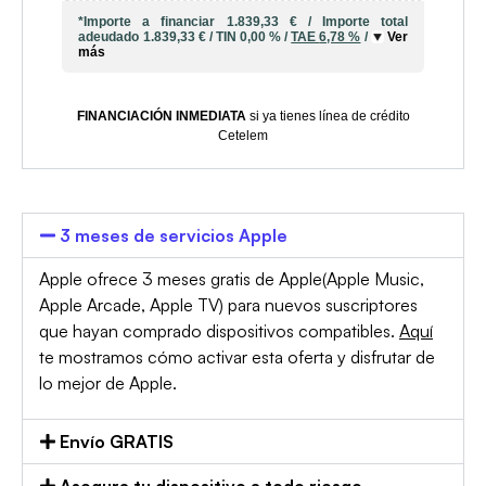
*Importe a financiar
1.839,33 €
/
Importe total
adeudado
1.839,33 €
/
TIN
0,00 %
/
TAE
6,78 %
/
Ver
más
FINANCIACIÓN INMEDIATA
si ya tienes línea de crédito
Cetelem
3 meses de servicios Apple
Apple ofrece 3 meses gratis de Apple(Apple Music,
Apple Arcade, Apple TV) para nuevos suscriptores
que hayan comprado dispositivos compatibles.
Aquí
te mostramos cómo activar esta oferta y disfrutar de
lo mejor de Apple.
Envío GRATIS