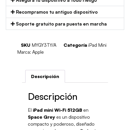
Asegura tu dispositivo a todo riesgo
Recompramos tu antiguo dispositivo
Soporte gratuito para puesta en marcha
SKU
MYGY3TY/A
Categoría
iPad Mini
Marca:
Apple
Descripción
Descripción
El
iPad mini Wi-Fi 512GB
en
Space Grey
es un dispositivo
compacto y poderoso, diseñado